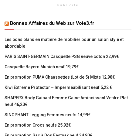
Publicité
Bonnes Affaires du Web sur Voie3.fr
Les bons plans en matière de mobilier pour un salon stylé et
abordable
PARIS SAINT-GERMAIN Casquette PSG neuve coton 22,99€
Casquette Bayern Munich neuf 19,79€
En promotion PUMA Chaussettes (Lot de 5) Mixte 12,98€
Kiwi Extreme Protector – Imperméabilisant neuf 5,22 €
SHAPERX Body Gainant Femme Gaine Amincissant Ventre Plat
neuf 46,20€
SINOPHANT Legging Femmes neufs 14,99€
En promotion Crocs neufs 25,92€
En promotion Sac à Dos Eastpak neuf 34,90€