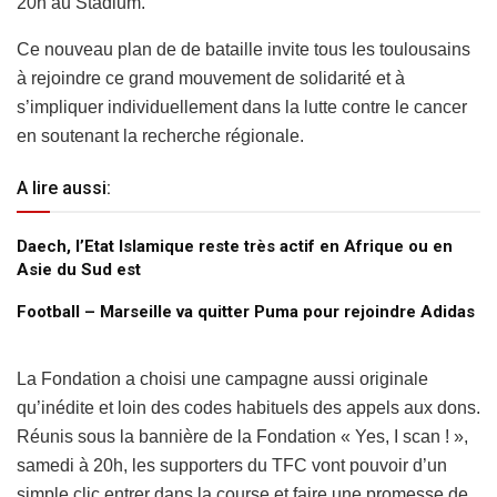
20h au Stadium.
Ce nouveau plan de de bataille invite tous les toulousains
à rejoindre ce grand mouvement de solidarité et à
s’impliquer individuellement dans la lutte contre le cancer
en soutenant la recherche régionale.
A lire aussi:
Daech, l’Etat Islamique reste très actif en Afrique ou en
Asie du Sud est
Football – Marseille va quitter Puma pour rejoindre Adidas
La Fondation a choisi une campagne aussi originale
qu’inédite et loin des codes habituels des appels aux dons.
Réunis sous la bannière de la Fondation « Yes, I scan ! »,
samedi à 20h, les supporters du TFC vont pouvoir d’un
simple clic entrer dans la course et faire une promesse de