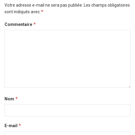
Votre adresse e-mail ne sera pas publiée.
Les champs obligatoires
*
sont indiqués avec
*
Commentaire
*
Nom
*
E-mail