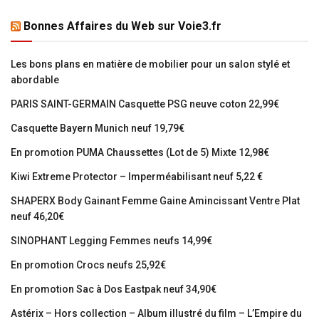
Bonnes Affaires du Web sur Voie3.fr
Les bons plans en matière de mobilier pour un salon stylé et
abordable
PARIS SAINT-GERMAIN Casquette PSG neuve coton 22,99€
Casquette Bayern Munich neuf 19,79€
En promotion PUMA Chaussettes (Lot de 5) Mixte 12,98€
Kiwi Extreme Protector – Imperméabilisant neuf 5,22 €
SHAPERX Body Gainant Femme Gaine Amincissant Ventre Plat
neuf 46,20€
SINOPHANT Legging Femmes neufs 14,99€
En promotion Crocs neufs 25,92€
En promotion Sac à Dos Eastpak neuf 34,90€
Astérix – Hors collection – Album illustré du film – L’Empire du