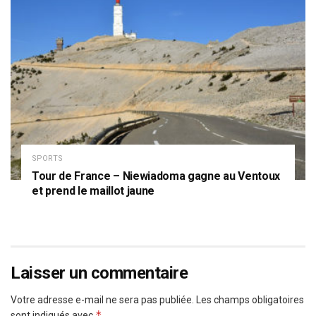
SPORTS
Tour de France – Niewiadoma gagne au Ventoux
et prend le maillot jaune
Laisser un commentaire
Votre adresse e-mail ne sera pas publiée.
Les champs obligatoires
*
sont indiqués avec