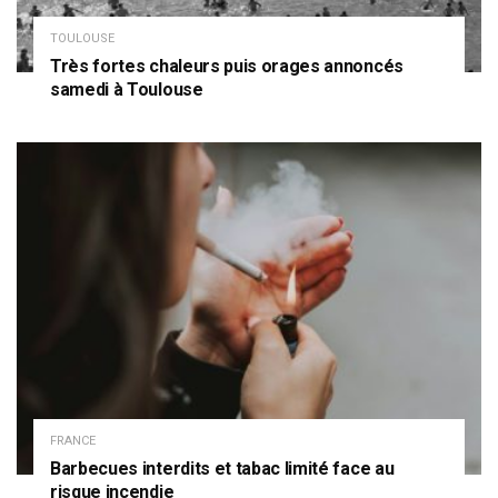
TOULOUSE
Très fortes chaleurs puis orages annoncés
samedi à Toulouse
FRANCE
Barbecues interdits et tabac limité face au
risque incendie