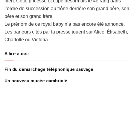
bien. Cette pricesse occupe désormais le 4e rang dans
l’ordre de succession au trône derrière son grand père, son
père et son grand frère.
Le prénom de ce royal baby n’a pas encore été annoncé.
Les parieurs cités par la presse jouent sur Alice, Élisabeth,
Charlotte ou Victoria.
A lire aussi:
Fin du démarchage téléphonique sauvage
Un nouveau musée cambriolé