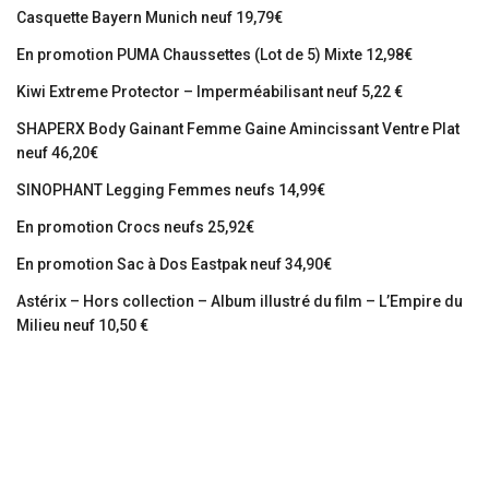
Casquette Bayern Munich neuf 19,79€
En promotion PUMA Chaussettes (Lot de 5) Mixte 12,98€
Kiwi Extreme Protector – Imperméabilisant neuf 5,22 €
SHAPERX Body Gainant Femme Gaine Amincissant Ventre Plat
neuf 46,20€
SINOPHANT Legging Femmes neufs 14,99€
En promotion Crocs neufs 25,92€
En promotion Sac à Dos Eastpak neuf 34,90€
Astérix – Hors collection – Album illustré du film – L’Empire du
Milieu neuf 10,50 €