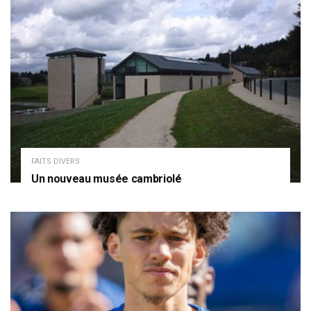
FAITS DIVERS
Un nouveau musée cambriolé