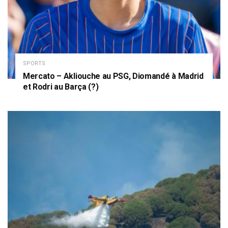
SPORTS
Mercato – Akliouche au PSG, Diomandé à Madrid
et Rodri au Barça (?)