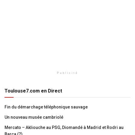
Publicité
Toulouse7.com en Direct
Fin du démarchage téléphonique sauvage
Un nouveau musée cambriolé
Mercato – Akliouche au PSG, Diomandé à Madrid et Rodri au
Barça (?)