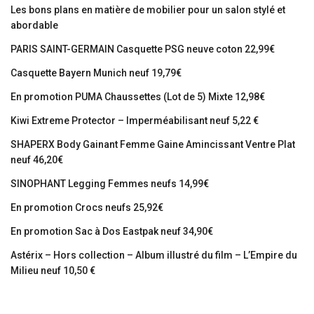
Les bons plans en matière de mobilier pour un salon stylé et
abordable
PARIS SAINT-GERMAIN Casquette PSG neuve coton 22,99€
Casquette Bayern Munich neuf 19,79€
En promotion PUMA Chaussettes (Lot de 5) Mixte 12,98€
Kiwi Extreme Protector – Imperméabilisant neuf 5,22 €
SHAPERX Body Gainant Femme Gaine Amincissant Ventre Plat
neuf 46,20€
SINOPHANT Legging Femmes neufs 14,99€
En promotion Crocs neufs 25,92€
En promotion Sac à Dos Eastpak neuf 34,90€
Astérix – Hors collection – Album illustré du film – L’Empire du
Milieu neuf 10,50 €