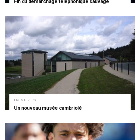
Fin du démarchage téléphonique sauvage
FAITS DIVERS
Un nouveau musée cambriolé