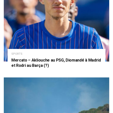
SPORTS
Mercato – Akliouche au PSG, Diomandé à Madrid
et Rodri au Barça (?)