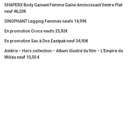
SHAPERX Body Gainant Femme Gaine Amincissant Ventre Plat
neuf 46,20€
SINOPHANT Legging Femmes neufs 14,99€
En promotion Crocs neufs 25,92€
En promotion Sac à Dos Eastpak neuf 34,90€
Astérix – Hors collection – Album illustré du film – L’Empire du
Milieu neuf 10,50 €