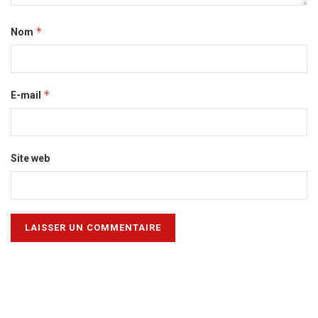
*
Nom
*
E-mail
Site web