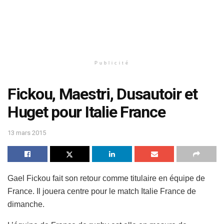
Publicité
Fickou, Maestri, Dusautoir et
Huget pour Italie France
13 mars 2015
Gael Fickou fait son retour comme titulaire en équipe de
France. Il jouera centre pour le match Italie France de
dimanche.