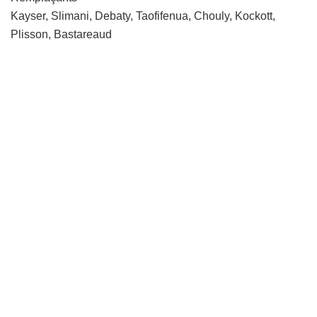
Kayser, Slimani, Debaty, Taofifenua, Chouly, Kockott,
Plisson, Bastareaud