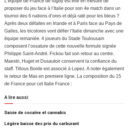
L’équipe de France de rugby est elle en mesure de
proposer du jeu face à l’Italie pour son 4e match dans un
tournoi des 6 nations d’ores et déjà raté pour les bleus ?
Après deux défaites en Irlande et à Paris face au Pays de
Galles, les tricolores vont défier l’Italie dimanche avec une
équipe remaniée. 4 joueurs du Stade Toulousain
composent l’ossature de cette nouvelle formule signée
Philippe Saint-André. Fickou fait son retour au centre.
Maestri, Huget et Dusautoir conservent la confiance du
staff. Tillous Borde est associé à Lopez. A noter également
le retour de Mas en premiere ligne. La composition du 15
de France pour cet Italie France :
A lire aussi:
Saisie de cocaïne et cannabis
Légère baisse des prix du carburant