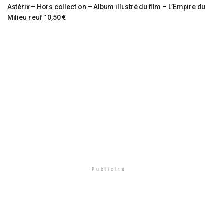
Astérix – Hors collection – Album illustré du film – L’Empire du
Milieu neuf 10,50 €
Publicité