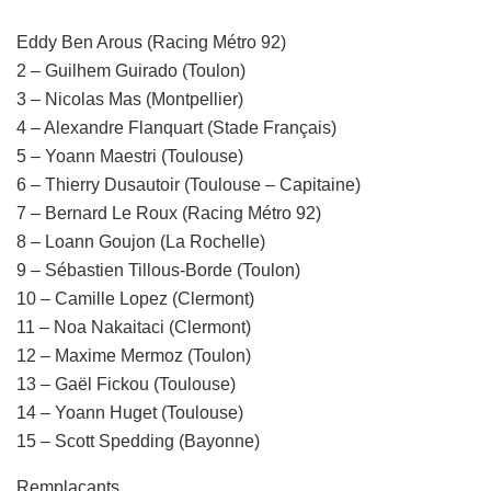
Eddy Ben Arous (Racing Métro 92)
2 – Guilhem Guirado (Toulon)
3 – Nicolas Mas (Montpellier)
4 – Alexandre Flanquart (Stade Français)
5 – Yoann Maestri (Toulouse)
6 – Thierry Dusautoir (Toulouse – Capitaine)
7 – Bernard Le Roux (Racing Métro 92)
8 – Loann Goujon (La Rochelle)
9 – Sébastien Tillous-Borde (Toulon)
10 – Camille Lopez (Clermont)
11 – Noa Nakaitaci (Clermont)
12 – Maxime Mermoz (Toulon)
13 – Gaël Fickou (Toulouse)
14 – Yoann Huget (Toulouse)
15 – Scott Spedding (Bayonne)
Remplaçants