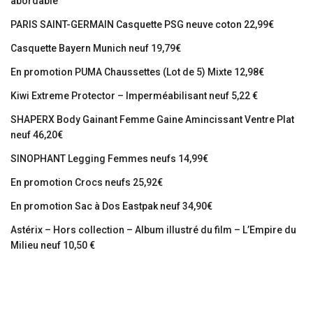
abordable
PARIS SAINT-GERMAIN Casquette PSG neuve coton 22,99€
Casquette Bayern Munich neuf 19,79€
En promotion PUMA Chaussettes (Lot de 5) Mixte 12,98€
Kiwi Extreme Protector – Imperméabilisant neuf 5,22 €
SHAPERX Body Gainant Femme Gaine Amincissant Ventre Plat
neuf 46,20€
SINOPHANT Legging Femmes neufs 14,99€
En promotion Crocs neufs 25,92€
En promotion Sac à Dos Eastpak neuf 34,90€
Astérix – Hors collection – Album illustré du film – L’Empire du
Milieu neuf 10,50 €