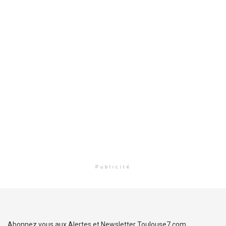
Publicité
Abonnez vous aux Alertes et Newsletter Toulouse7.com