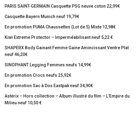
PARIS SAINT-GERMAIN Casquette PSG neuve coton 22,99€
Casquette Bayern Munich neuf 19,79€
En promotion PUMA Chaussettes (Lot de 5) Mixte 12,98€
Kiwi Extreme Protector – Imperméabilisant neuf 5,22 €
SHAPERX Body Gainant Femme Gaine Amincissant Ventre Plat
neuf 46,20€
SINOPHANT Legging Femmes neufs 14,99€
En promotion Crocs neufs 25,92€
En promotion Sac à Dos Eastpak neuf 34,90€
Astérix – Hors collection – Album illustré du film – L’Empire du
Milieu neuf 10,50 €