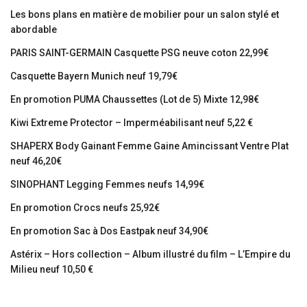
Les bons plans en matière de mobilier pour un salon stylé et
abordable
PARIS SAINT-GERMAIN Casquette PSG neuve coton 22,99€
Casquette Bayern Munich neuf 19,79€
En promotion PUMA Chaussettes (Lot de 5) Mixte 12,98€
Kiwi Extreme Protector – Imperméabilisant neuf 5,22 €
SHAPERX Body Gainant Femme Gaine Amincissant Ventre Plat
neuf 46,20€
SINOPHANT Legging Femmes neufs 14,99€
En promotion Crocs neufs 25,92€
En promotion Sac à Dos Eastpak neuf 34,90€
Astérix – Hors collection – Album illustré du film – L’Empire du
Milieu neuf 10,50 €