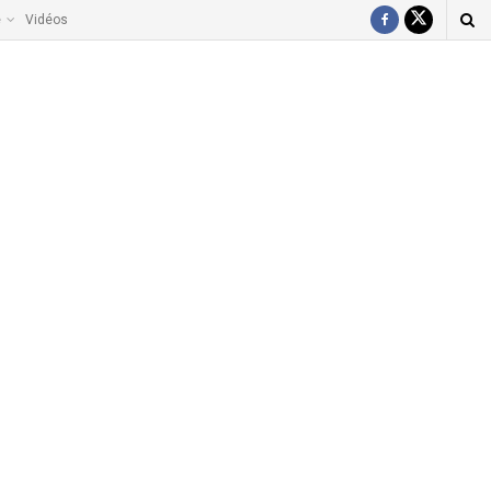
e
Vidéos