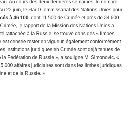
’eau. Au cours des deux dernières semaines, le nombre
Au 23 juin, le Haut Commissariat des Nations Unies pour
cés à 46.100
, dont 11.500 de Crimée et près de 34.600
a Crimée, le rapport de la Mission des Nations Unies a
été rattachée à la Russie, se trouve dans des « limbes
nne est censée rester en vigueur, également conformément
es institutions juridiques en Crimée sont déjà tenues de
de la Fédération de Russie », a souligné M. Simonovic. «
15.000 affaires judiciaires sont dans les limbes juridiques
ine et de la Russie. »