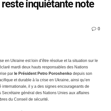
n reste inquiétante note
0
e en Ukraine est loin d’être résolue et la situation sur le
t déclaré mardi deux hauts responsables des Nations
prise par
le Président Petro Poroshenko
depuis son
acifique et durable à la crise en Ukraine, ainsi qu’en
 internationale, il y a des signes encourageants de
s Secrétaire général des Nations Unies aux affaires
bres du Conseil de sécurité.