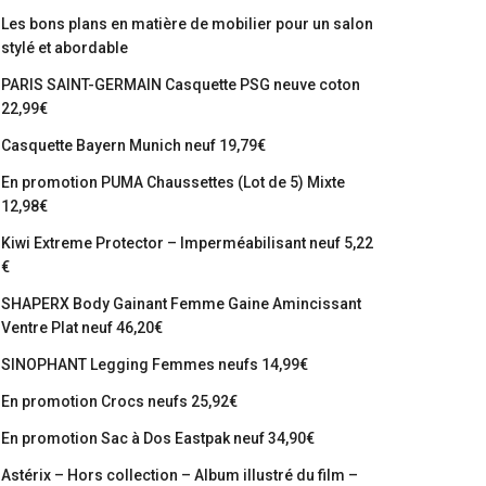
Les bons plans en matière de mobilier pour un salon
stylé et abordable
PARIS SAINT-GERMAIN Casquette PSG neuve coton
22,99€
Casquette Bayern Munich neuf 19,79€
En promotion PUMA Chaussettes (Lot de 5) Mixte
12,98€
Kiwi Extreme Protector – Imperméabilisant neuf 5,22
€
SHAPERX Body Gainant Femme Gaine Amincissant
Ventre Plat neuf 46,20€
SINOPHANT Legging Femmes neufs 14,99€
En promotion Crocs neufs 25,92€
En promotion Sac à Dos Eastpak neuf 34,90€
Astérix – Hors collection – Album illustré du film –