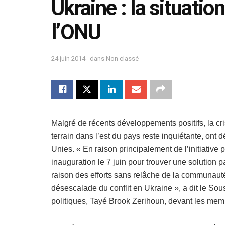
Ukraine : la situatio
l’ONU
24 juin 2014
dans
Non classé
Malgré de récents développements positifs, la cris
terrain dans l’est du pays reste inquiétante, on
Unies. « En raison principalement de l’initiative 
inauguration le 7 juin pour trouver une solution p
raison des efforts sans relâche de la communauté
désescalade du conflit en Ukraine », a dit le Sou
politiques, Tayé Brook Zerihoun, devant les mem