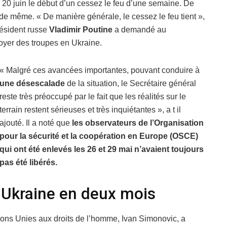
20 juin le début d’un cessez le feu d’une semaine. De
 de même. « De manière générale, le cessez le feu tient »,
résident russe
Vladimir Poutine
a demandé au
oyer des troupes en Ukraine.
« Malgré ces avancées importantes, pouvant conduire à
une désescalade
de la situation, le Secrétaire général
reste très préoccupé par le fait que les réalités sur le
terrain restent sérieuses et très inquiétantes », a t il
ajouté. Il a noté que
les observateurs de l’Organisation
pour la sécurité et la coopération en Europe (OSCE)
qui ont été enlevés les 26 et 29 mai n’avaient toujours
pas été libérés.
 Ukraine en deux mois
ions Unies aux droits de l’homme, Ivan Simonovic, a