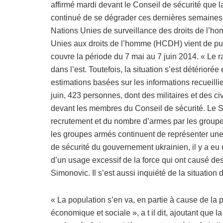
affirmé mardi devant le Conseil de sécurité que la 
continué de se dégrader ces dernières semaines, 
Nations Unies de surveillance des droits de l’
Unies aux droits de l’homme (HCDH) vient de publ
couvre la période du 7 mai au 7 juin 2014. « Le ra
dans l’est. Toutefois, la situation s’est détérior
estimations basées sur les informations recueillie
juin, 423 personnes, dont des militaires et des ci
devant les membres du Conseil de sécurité. Le 
recrutement et du nombre d’armes par les groupes
les groupes armés continuent de représenter une
de sécurité du gouvernement ukrainien, il y a eu
d’un usage excessif de la force qui ont causé des
Simonovic. Il s’est aussi inquiété de la situation 
« La population s’en va, en partie à cause de la 
économique et sociale », a t il dit, ajoutant que 