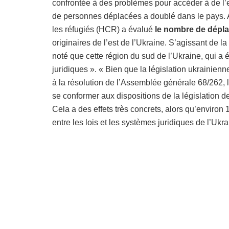
confrontée à des problèmes pour accéder à de l
de personnes déplacées a doublé dans le pays. 
les réfugiés (HCR) a évalué
le nombre de dépla
originaires de l’est de l’Ukraine. S’agissant de l
noté que cette région du sud de l’Ukraine, qui a 
juridiques ». « Bien que la législation ukrainie
à la résolution de l’Assemblée générale 68/262, l
se conformer aux dispositions de la législation 
Cela a des effets très concrets, alors qu’environ 
entre les lois et les systèmes juridiques de l’Ukra