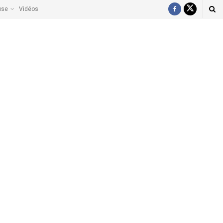
use
Vidéos