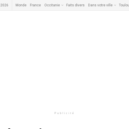
 2026
Monde
France
Occitanie
Faits divers
Dans votre ville
Toulo
Publicité