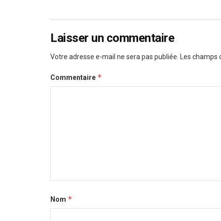
Laisser un commentaire
Votre adresse e-mail ne sera pas publiée.
Les champs o
*
Commentaire
*
Nom