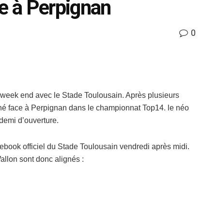
ce à Perpignan
0
ce week end avec le Stade Toulousain. Après plusieurs
né face à Perpignan dans le championnat Top14. le néo
 demi d’ouverture.
ebook officiel du Stade Toulousain vendredi après midi.
llon sont donc alignés :