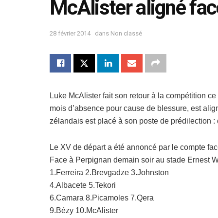
McAlister aligné fa
28 février 2014
dans
Non classé
Luke McAlister fait son retour à la compétition 
mois d’absence pour cause de blessure, est alig
zélandais est placé à son poste de prédilection :
Le XV de départ a été annoncé par le compte fac
Face à Perpignan demain soir au stade Ernest Wa
1.Ferreira 2.Brevgadze 3.Johnston
4.Albacete 5.Tekori
6.Camara 8.Picamoles 7.Qera
9.Bézy 10.McAlister