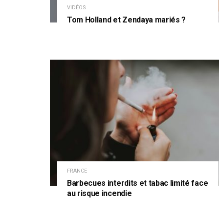
VIDÉOS
Tom Holland et Zendaya mariés ?
FRANCE
Barbecues interdits et tabac limité face
au risque incendie