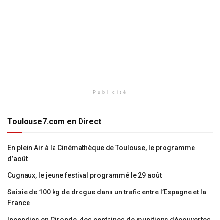
Publicité
Toulouse7.com en Direct
En plein Air à la Cinémathèque de Toulouse, le programme
d’août
Cugnaux, le jeune festival programmé le 29 août
Saisie de 100 kg de drogue dans un trafic entre l’Espagne et la
France
Incendies en Gironde, des centaines de munitions découvertes