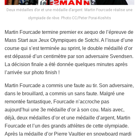
Deux médailles d’or et une médaille d’argent. Martin Fourcade réalise une
olympiade de rêve. Photo CC/Peter Porai-Koshits
Martin Fourcade termine premier ex aequo de l’épreuve de
Mass Start aux Jeux Olympiques de Sotchi. A l’issue d’une
course qui s’est terminée au sprint, le double médaillé d’or
est dépassé d’un centimètre par son adversaire Svendsen.
La décision finale a été donnée quelques minutes après
l’arrivée sur photo finish !
Martin Fourcade a commis une faute au tir. Son adversaire,
dans le brouillard, a commis un sans faute. Malgré une
remontée fantastique, Fourcade n’accroche pas
aujourd’hui une 3e médaille d’or à son cou. Mais avec,
déjà, deux médailles d’or et une médaille d’argent, Martin
Fourcade et l’un des grands athlètes de cette olympiade.
Après la médaille d’or Pierre Vaultier en snowboard mardi