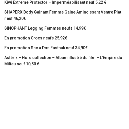
Kiwi Extreme Protector – Imperméabilisant neuf 5,22 €
SHAPERX Body Gainant Femme Gaine Amincissant Ventre Plat
neuf 46,20€
SINOPHANT Legging Femmes neufs 14,99€
En promotion Crocs neufs 25,92€
En promotion Sac à Dos Eastpak neuf 34,90€
Astérix – Hors collection – Album illustré du film – L’Empire du
Milieu neuf 10,50 €