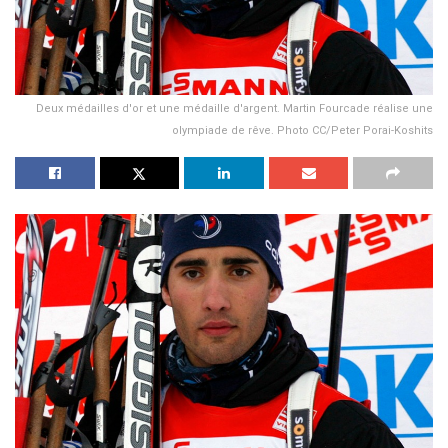
Deux médailles d'or et une médaille d'argent. Martin Fourcade réalise une
olympiade de rêve. Photo CC/Peter Porai-Koshits