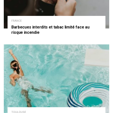
FRANCE
Barbecues interdits et tabac limité face au
risque incendie
TOULOUSE