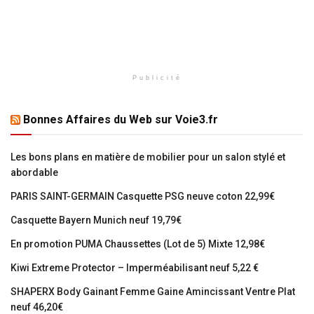
Publicité
Bonnes Affaires du Web sur Voie3.fr
Les bons plans en matière de mobilier pour un salon stylé et
abordable
PARIS SAINT-GERMAIN Casquette PSG neuve coton 22,99€
Casquette Bayern Munich neuf 19,79€
En promotion PUMA Chaussettes (Lot de 5) Mixte 12,98€
Kiwi Extreme Protector – Imperméabilisant neuf 5,22 €
SHAPERX Body Gainant Femme Gaine Amincissant Ventre Plat
neuf 46,20€