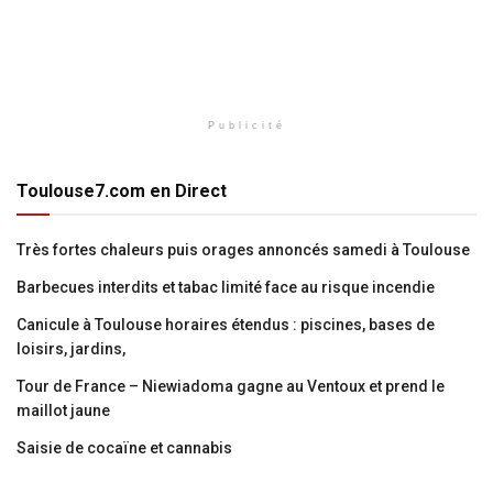
Publicité
Toulouse7.com en Direct
Très fortes chaleurs puis orages annoncés samedi à Toulouse
Barbecues interdits et tabac limité face au risque incendie
Canicule à Toulouse horaires étendus : piscines, bases de
loisirs, jardins,
Tour de France – Niewiadoma gagne au Ventoux et prend le
maillot jaune
Saisie de cocaïne et cannabis