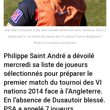
Jean Marc Doussain a pris une nouvelle dimension avec Toulouse. Sera t il
aligné pour le 1er match du tournoi des VI nations France Angleterre ?
Photo CC/Caroline Léna Becker
Philippe Saint André a dévoilé
mercredi sa liste de joueurs
sélectionnés pour préparer le
premier match du tournoi des VI
nations 2014 face à l’Angleterre.
En l’absence de Dusautoir blessé.
PSA a appelé 7 joueurs