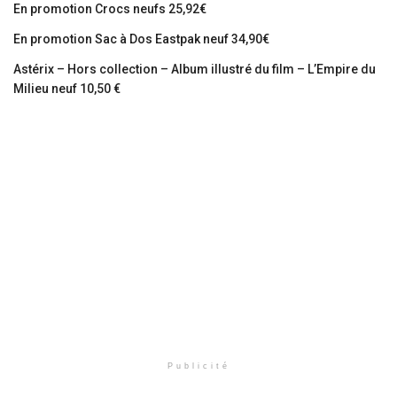
En promotion Crocs neufs 25,92€
En promotion Sac à Dos Eastpak neuf 34,90€
Astérix – Hors collection – Album illustré du film – L’Empire du
Milieu neuf 10,50 €
Publicité