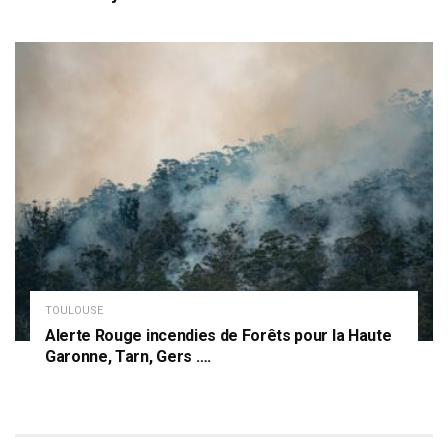
TOULOUSE
Alerte Rouge incendies de Forêts pour la Haute
Garonne, Tarn, Gers ….