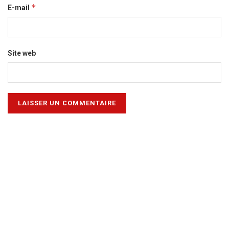
*
E-mail
Site web