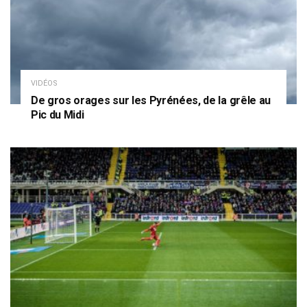
VIDÉOS
De gros orages sur les Pyrénées, de la grêle au
Pic du Midi