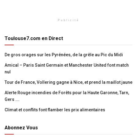
Publicité
Toulouse7.com en Direct
De gros orages sur les Pyrénées, de la grêle au Pic du Midi
Amical – Paris Saint Germain et Manchester United font match
nul
Tour de France, Vollering gagne à Nice, et prend la maillot jaune
Alerte Rouge incendies de Forêts pour la Haute Garonne, Tarn,
Gers ….
Climat et conflits font flamber les prix alimentaires
Abonnez Vous