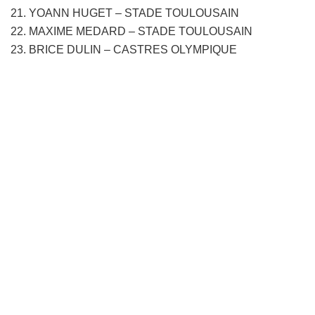
21. YOANN HUGET – STADE TOULOUSAIN
22. MAXIME MEDARD – STADE TOULOUSAIN
23. BRICE DULIN – CASTRES OLYMPIQUE