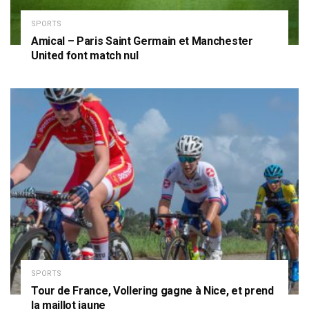
SPORTS
Amical – Paris Saint Germain et Manchester
United font match nul
SPORTS
Tour de France, Vollering gagne à Nice, et prend
la maillot jaune