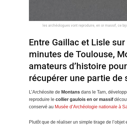
les archéologues vont reproduire, en or massif, ce b
Entre Gaillac et Lisle su
minutes de Toulouse, M
amateurs d’histoire pour
récupérer une partie de 
L’Archéosite de
Montans
dans le Tarn, développe 
reproduire le
collier gaulois en or massif
découv
conservé au
Musée d’Archéologie nationale à S
Plutôt que de réaliser un simple tirage de l’objet 