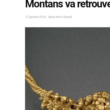
Montans va retrouve
17 janvier 2014
dans
Non classé