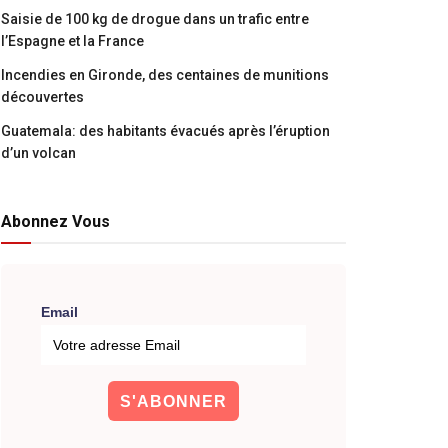
Saisie de 100 kg de drogue dans un trafic entre
l’Espagne et la France
Incendies en Gironde, des centaines de munitions
découvertes
Guatemala: des habitants évacués après l’éruption
d’un volcan
Abonnez Vous
Email