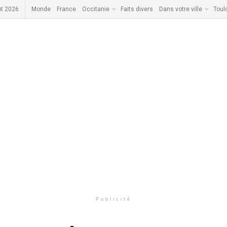
ût 2026
Monde
France
Occitanie
Faits divers
Dans votre ville
Toul
Publicité