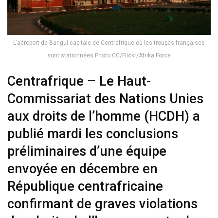
L’aéroport de Bangui capitale de Centrafrique où les troupes françaises
sont stationnées Photo CC/Flickr/Afrika Force
Centrafrique – Le Haut-
Commissariat des Nations Unies
aux droits de l’homme (HCDH) a
publié mardi les conclusions
préliminaires d’une équipe
envoyée en décembre en
République centrafricaine
confirmant de graves violations