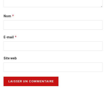
*
Nom
*
E-mail
Site web