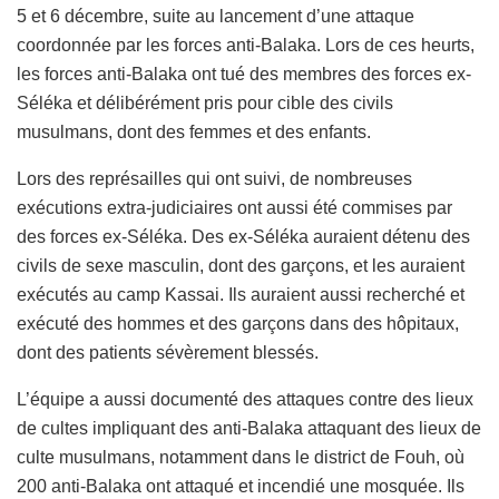
5 et 6 décembre, suite au lancement d’une attaque
coordonnée par les forces anti-Balaka. Lors de ces heurts,
les forces anti-Balaka ont tué des membres des forces ex-
Séléka et délibérément pris pour cible des civils
musulmans, dont des femmes et des enfants.
Lors des représailles qui ont suivi, de nombreuses
exécutions extra-judiciaires ont aussi été commises par
des forces ex-Séléka. Des ex-Séléka auraient détenu des
civils de sexe masculin, dont des garçons, et les auraient
exécutés au camp Kassai. Ils auraient aussi recherché et
exécuté des hommes et des garçons dans des hôpitaux,
dont des patients sévèrement blessés.
L’équipe a aussi documenté des attaques contre des lieux
de cultes impliquant des anti-Balaka attaquant des lieux de
culte musulmans, notamment dans le district de Fouh, où
200 anti-Balaka ont attaqué et incendié une mosquée. Ils