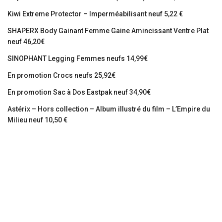
Kiwi Extreme Protector – Imperméabilisant neuf 5,22 €
SHAPERX Body Gainant Femme Gaine Amincissant Ventre Plat
neuf 46,20€
SINOPHANT Legging Femmes neufs 14,99€
En promotion Crocs neufs 25,92€
En promotion Sac à Dos Eastpak neuf 34,90€
Astérix – Hors collection – Album illustré du film – L’Empire du
Milieu neuf 10,50 €