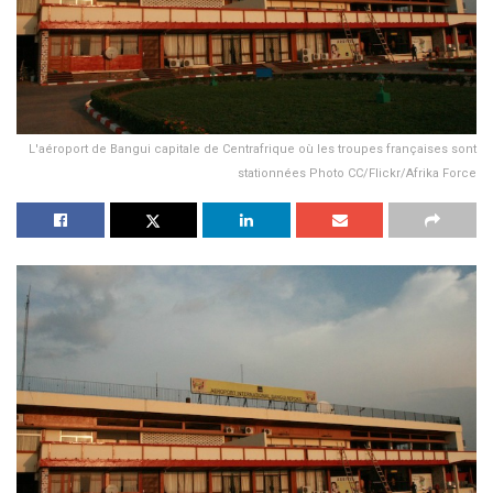
L'aéroport de Bangui capitale de Centrafrique où les troupes françaises sont
stationnées Photo CC/Flickr/Afrika Force