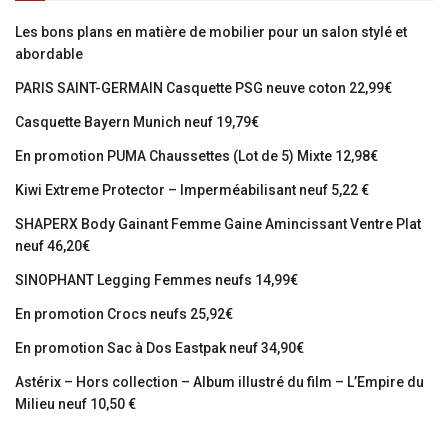
Les bons plans en matière de mobilier pour un salon stylé et
abordable
PARIS SAINT-GERMAIN Casquette PSG neuve coton 22,99€
Casquette Bayern Munich neuf 19,79€
En promotion PUMA Chaussettes (Lot de 5) Mixte 12,98€
Kiwi Extreme Protector – Imperméabilisant neuf 5,22 €
SHAPERX Body Gainant Femme Gaine Amincissant Ventre Plat
neuf 46,20€
SINOPHANT Legging Femmes neufs 14,99€
En promotion Crocs neufs 25,92€
En promotion Sac à Dos Eastpak neuf 34,90€
Astérix – Hors collection – Album illustré du film – L’Empire du
Milieu neuf 10,50 €