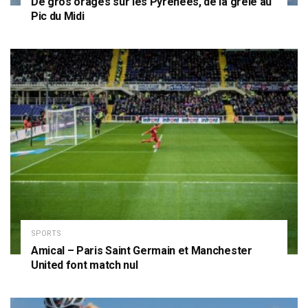
De gros orages sur les Pyrénées, de la grêle au
Pic du Midi
SPORTS
Amical – Paris Saint Germain et Manchester
United font match nul