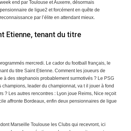
week end par Toulouse et Auxerre, désormais
pensionnaire de ligue2 et forcément en quête de
reconnaissance par l’élite en attendant mieux.
 Etienne, tenant du titre
rogrammés mercredi. Le cador du football français, le
nant du titre Saint Etienne. Comment les joueurs de
face à des stephanois probablement surmotivés ? Le PSG
s champions, leader du championnat, va t il jouer à fond
rs ? Les autres rencontres : Lyon joue Reims, Nice reçoit
ile affronte Bordeaux, enfin deux pensionnaires de ligue
 dont Marseille Toulouse les Clubs qui recevront, ici