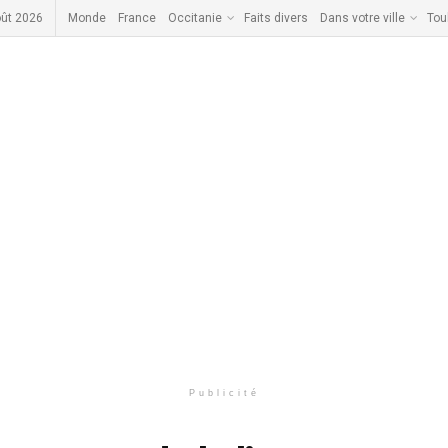
ût 2026
Monde
France
Occitanie
Faits divers
Dans votre ville
Tou
Publicité