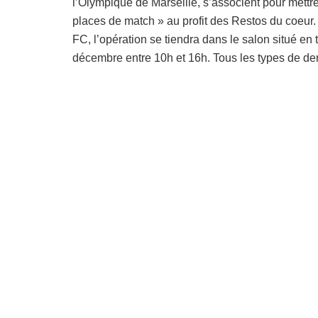
l’Olympique de Marseille, s’associent pour mettr
places de match » au profit des Restos du coeur
FC, l’opération se tiendra dans le salon situé en
décembre entre 10h et 16h. Tous les types de de