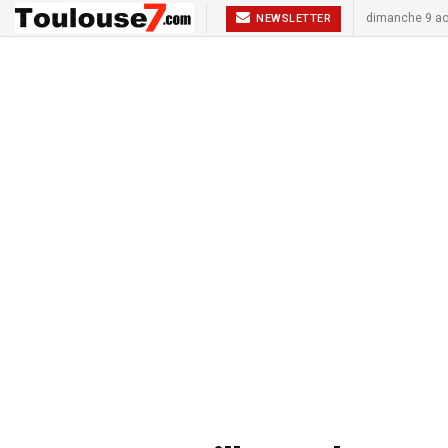
dimanche 9 ao
NEWSLETTER