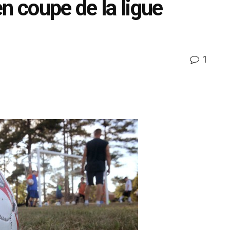
n coupe de la ligue
1