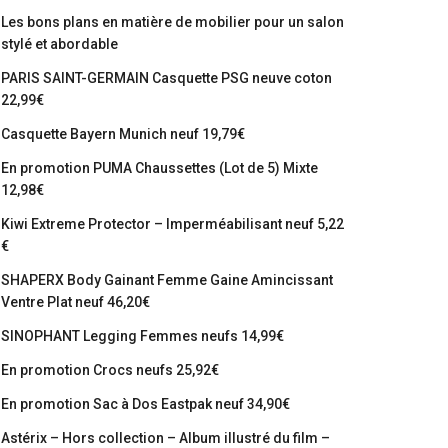
Les bons plans en matière de mobilier pour un salon
stylé et abordable
PARIS SAINT-GERMAIN Casquette PSG neuve coton
22,99€
Casquette Bayern Munich neuf 19,79€
En promotion PUMA Chaussettes (Lot de 5) Mixte
12,98€
Kiwi Extreme Protector – Imperméabilisant neuf 5,22
€
SHAPERX Body Gainant Femme Gaine Amincissant
Ventre Plat neuf 46,20€
SINOPHANT Legging Femmes neufs 14,99€
En promotion Crocs neufs 25,92€
En promotion Sac à Dos Eastpak neuf 34,90€
Astérix – Hors collection – Album illustré du film –