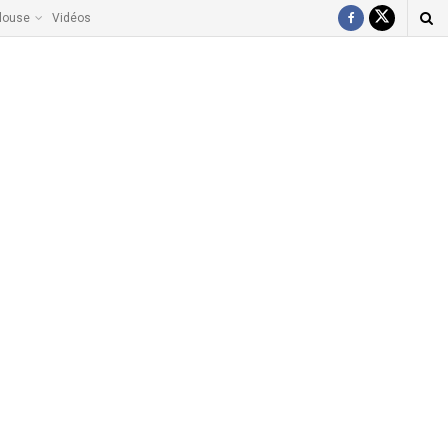
louse
Vidéos