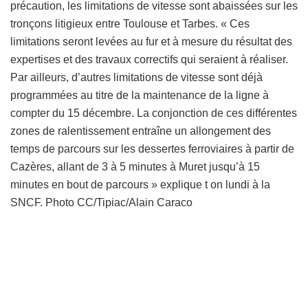
précaution, les limitations de vitesse sont abaissées sur les
tronçons litigieux entre Toulouse et Tarbes. « Ces
limitations seront levées au fur et à mesure du résultat des
expertises et des travaux correctifs qui seraient à réaliser.
Par ailleurs, d’autres limitations de vitesse sont déjà
programmées au titre de la maintenance de la ligne à
compter du 15 décembre. La conjonction de ces différentes
zones de ralentissement entraîne un allongement des
temps de parcours sur les dessertes ferroviaires à partir de
Cazères, allant de 3 à 5 minutes à Muret jusqu’à 15
minutes en bout de parcours » explique t on lundi à la
SNCF. Photo CC/Tipiac/Alain Caraco