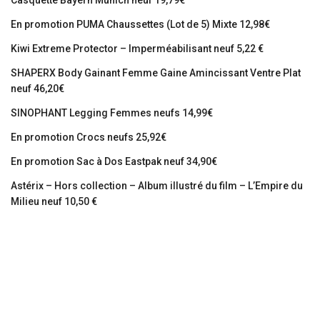
En promotion PUMA Chaussettes (Lot de 5) Mixte 12,98€
Kiwi Extreme Protector – Imperméabilisant neuf 5,22 €
SHAPERX Body Gainant Femme Gaine Amincissant Ventre Plat
neuf 46,20€
SINOPHANT Legging Femmes neufs 14,99€
En promotion Crocs neufs 25,92€
En promotion Sac à Dos Eastpak neuf 34,90€
Astérix – Hors collection – Album illustré du film – L’Empire du
Milieu neuf 10,50 €