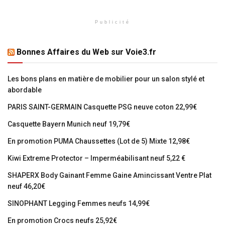
Publicité
Bonnes Affaires du Web sur Voie3.fr
Les bons plans en matière de mobilier pour un salon stylé et
abordable
PARIS SAINT-GERMAIN Casquette PSG neuve coton 22,99€
Casquette Bayern Munich neuf 19,79€
En promotion PUMA Chaussettes (Lot de 5) Mixte 12,98€
Kiwi Extreme Protector – Imperméabilisant neuf 5,22 €
SHAPERX Body Gainant Femme Gaine Amincissant Ventre Plat
neuf 46,20€
SINOPHANT Legging Femmes neufs 14,99€
En promotion Crocs neufs 25,92€