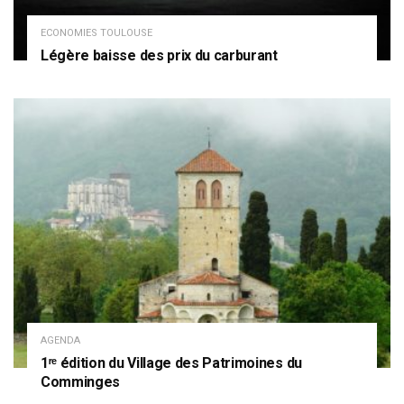
ECONOMIES TOULOUSE
Légère baisse des prix du carburant
AGENDA
1ʳᵉ édition du Village des Patrimoines du
Comminges