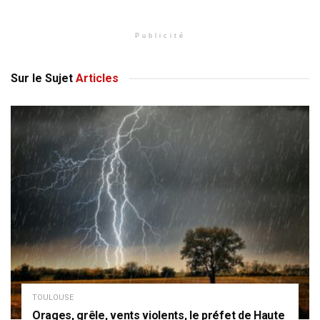
Publicité
Sur le Sujet
Articles
TOULOUSE
Orages, grêle, vents violents, le préfet de Haute