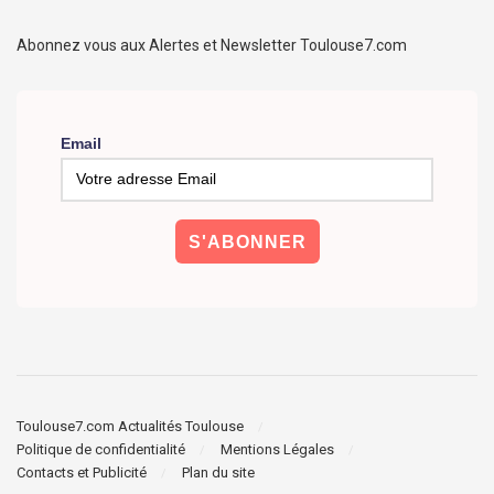
Abonnez vous aux Alertes et Newsletter Toulouse7.com
Email
Toulouse7.com Actualités Toulouse
Politique de confidentialité
Mentions Légales
Contacts et Publicité
Plan du site