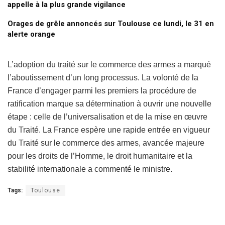
appelle à la plus grande vigilance
Orages de grêle annoncés sur Toulouse ce lundi, le 31 en
alerte orange
L’adoption du traité sur le commerce des armes a marqué
l’aboutissement d’un long processus. La volonté de la
France d’engager parmi les premiers la procédure de
ratification marque sa détermination à ouvrir une nouvelle
étape : celle de l’universalisation et de la mise en œuvre
du Traité. La France espère une rapide entrée en vigueur
du Traité sur le commerce des armes, avancée majeure
pour les droits de l’Homme, le droit humanitaire et la
stabilité internationale a commenté le ministre.
Tags:
Toulouse