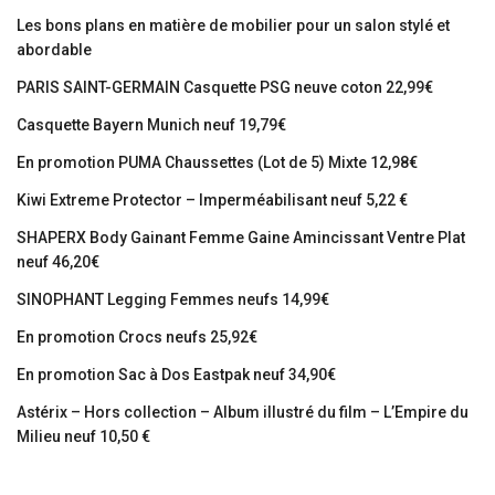
Les bons plans en matière de mobilier pour un salon stylé et
abordable
PARIS SAINT-GERMAIN Casquette PSG neuve coton 22,99€
Casquette Bayern Munich neuf 19,79€
En promotion PUMA Chaussettes (Lot de 5) Mixte 12,98€
Kiwi Extreme Protector – Imperméabilisant neuf 5,22 €
SHAPERX Body Gainant Femme Gaine Amincissant Ventre Plat
neuf 46,20€
SINOPHANT Legging Femmes neufs 14,99€
En promotion Crocs neufs 25,92€
En promotion Sac à Dos Eastpak neuf 34,90€
Astérix – Hors collection – Album illustré du film – L’Empire du
Milieu neuf 10,50 €