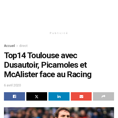
Publicité
Accueil
direct
Top14 Toulouse avec
Dusautoir, Picamoles et
McAlister face au Racing
6 avril 2020