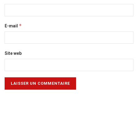
*
E-mail
Site web