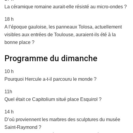
La céramique romaine aurait-elle résisté au micro-ondes ?
18 h
A l’époque gauloise, les panneaux Tolosa, actuellement
visibles aux entrées de Toulouse, auraient-ils été à la
bonne place ?
Programme du dimanche
10 h
Pourquoi Hercule a-t-il parcouru le monde ?
11h
Quel était ce Capitolium situé place Esquirol ?
14 h
D’où proviennent les marbres des sculptures du musée
Saint-Raymond ?