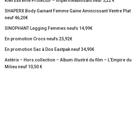
Kiwi Extreme Protector – Imperméabilisant neuf 5,22 €
SHAPERX Body Gainant Femme Gaine Amincissant Ventre Plat
neuf 46,20€
SINOPHANT Legging Femmes neufs 14,99€
En promotion Crocs neufs 25,92€
En promotion Sac à Dos Eastpak neuf 34,90€
Astérix – Hors collection – Album illustré du film – L’Empire du
Milieu neuf 10,50 €