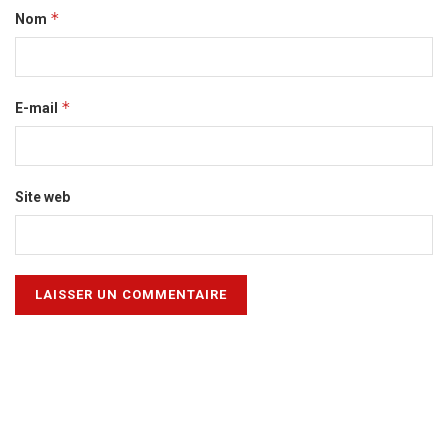
*
Nom
*
E-mail
Site web