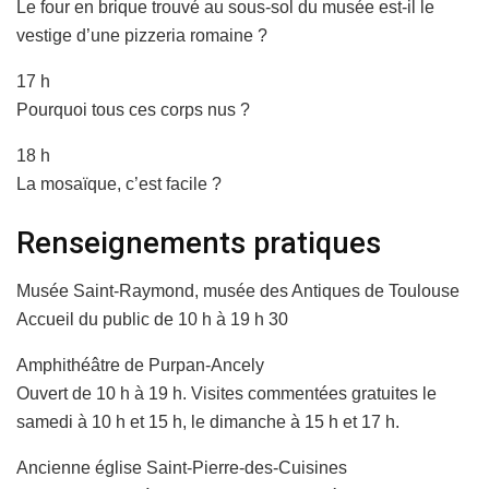
Le four en brique trouvé au sous-sol du musée est-il le
vestige d’une pizzeria romaine ?
17 h
Pourquoi tous ces corps nus ?
18 h
La mosaïque, c’est facile ?
Renseignements pratiques
Musée Saint-Raymond, musée des Antiques de Toulouse
Accueil du public de 10 h à 19 h 30
Amphithéâtre de Purpan-Ancely
Ouvert de 10 h à 19 h. Visites commentées gratuites le
samedi à 10 h et 15 h, le dimanche à 15 h et 17 h.
Ancienne église Saint-Pierre-des-Cuisines