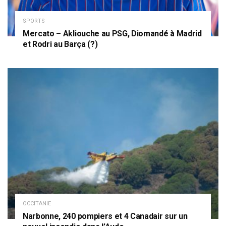
SPORTS
Mercato – Akliouche au PSG, Diomandé à Madrid
et Rodri au Barça (?)
OCCITANIE
Narbonne, 240 pompiers et 4 Canadair sur un