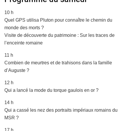
10 h
Quel GPS utilisa Pluton pour connaître le chemin du
monde des morts ?
Visite de découverte du patrimoine : Sur les traces de
l’enceinte romaine
11 h
Combien de meurtres et de trahisons dans la famille
d’Auguste ?
12 h
Qui a lancé la mode du torque gaulois en or ?
14 h
Qui a cassé les nez des portraits impériaux romains du
MSR ?
17 h