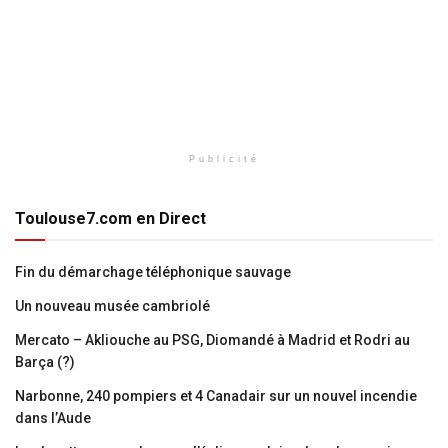
Publicité
Toulouse7.com en Direct
Fin du démarchage téléphonique sauvage
Un nouveau musée cambriolé
Mercato – Akliouche au PSG, Diomandé à Madrid et Rodri au
Barça (?)
Narbonne, 240 pompiers et 4 Canadair sur un nouvel incendie
dans l’Aude