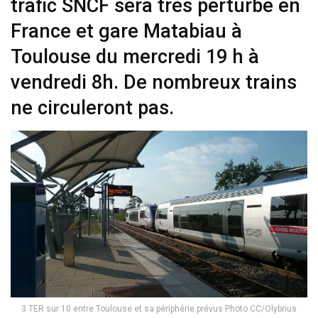
trafic SNCF sera très perturbé en
France et gare Matabiau à
Toulouse du mercredi 19 h à
vendredi 8h. De nombreux trains
ne circuleront pas.
3 TER sur 10 entre Toulouse et sa périphérie prévus Photo CC/Olybrius