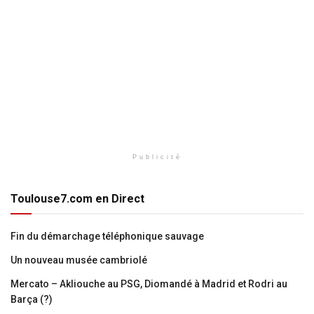
Publicité
Toulouse7.com en Direct
Fin du démarchage téléphonique sauvage
Un nouveau musée cambriolé
Mercato – Akliouche au PSG, Diomandé à Madrid et Rodri au
Barça (?)