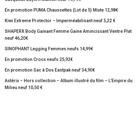
En promotion PUMA Chaussettes (Lot de 5) Mixte 12,98€
Kiwi Extreme Protector – Imperméabilisant neuf 5,22 €
SHAPERX Body Gainant Femme Gaine Amincissant Ventre Plat
neuf 46,20€
SINOPHANT Legging Femmes neufs 14,99€
En promotion Crocs neufs 25,92€
En promotion Sac à Dos Eastpak neuf 34,90€
Astérix – Hors collection – Album illustré du film – L’Empire du
Milieu neuf 10,50 €