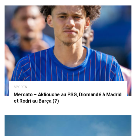
SPORTS
Mercato – Akliouche au PSG, Diomandé à Madrid
et Rodri au Barça (?)