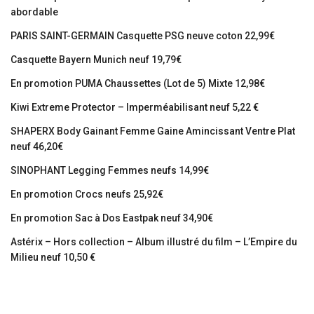
abordable
PARIS SAINT-GERMAIN Casquette PSG neuve coton 22,99€
Casquette Bayern Munich neuf 19,79€
En promotion PUMA Chaussettes (Lot de 5) Mixte 12,98€
Kiwi Extreme Protector – Imperméabilisant neuf 5,22 €
SHAPERX Body Gainant Femme Gaine Amincissant Ventre Plat
neuf 46,20€
SINOPHANT Legging Femmes neufs 14,99€
En promotion Crocs neufs 25,92€
En promotion Sac à Dos Eastpak neuf 34,90€
Astérix – Hors collection – Album illustré du film – L’Empire du
Milieu neuf 10,50 €