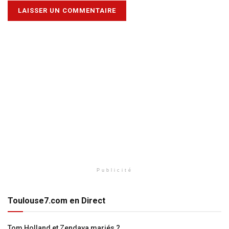
Publicité
Toulouse7.com en Direct
Tom Holland et Zendaya mariés ?