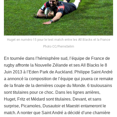
Huget en numéro 15 pour le test match entre les All Blacks et la France
Photo CC/PierreSelim
En tournée dans l’hémisphère sud, l’équipe de France de
rugby affronte la Nouvelle Zélande et ses All Blacks le 8
Juin 2013 à l’Eden Park de Auckland. Philippe Saint André
a annoncé la composition de l’équipe qui jouera ce remake
de la finale de la dernières coupe du Monde. 6 toulousains
sont titulaires pour ce choc. Dans les lignes arrières,
Huget, Fritz et Médard sont titulaires. Devant, et sans
surprise, Picamoles, Dusautoir et Maestri entameront le
match. A nonter que Saint André a décidé d’une charnière