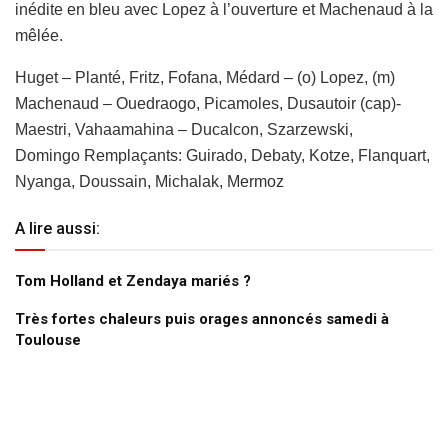
inédite en bleu avec Lopez à l’ouverture et Machenaud à la
mêlée.
Huget – Planté, Fritz, Fofana, Médard – (o) Lopez, (m)
Machenaud – Ouedraogo, Picamoles, Dusautoir (cap)-
Maestri, Vahaamahina – Ducalcon, Szarzewski,
Domingo Remplaçants: Guirado, Debaty, Kotze, Flanquart,
Nyanga, Doussain, Michalak, Mermoz
A lire aussi:
Tom Holland et Zendaya mariés ?
Très fortes chaleurs puis orages annoncés samedi à
Toulouse