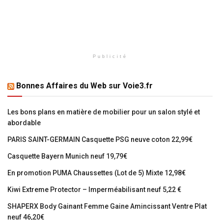
Publicité
Bonnes Affaires du Web sur Voie3.fr
Les bons plans en matière de mobilier pour un salon stylé et
abordable
PARIS SAINT-GERMAIN Casquette PSG neuve coton 22,99€
Casquette Bayern Munich neuf 19,79€
En promotion PUMA Chaussettes (Lot de 5) Mixte 12,98€
Kiwi Extreme Protector – Imperméabilisant neuf 5,22 €
SHAPERX Body Gainant Femme Gaine Amincissant Ventre Plat
neuf 46,20€