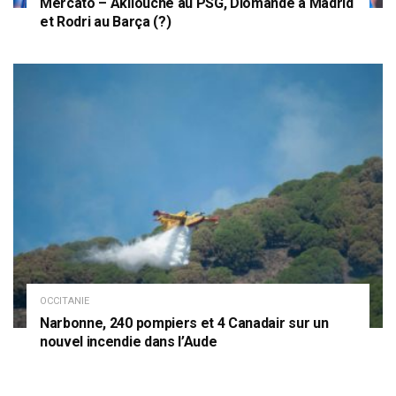
Mercato – Akliouche au PSG, Diomandé à Madrid
et Rodri au Barça (?)
OCCITANIE
Narbonne, 240 pompiers et 4 Canadair sur un
nouvel incendie dans l’Aude