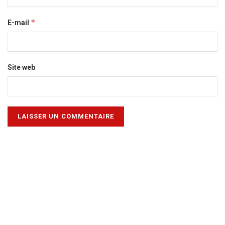
*
E-mail
Site web