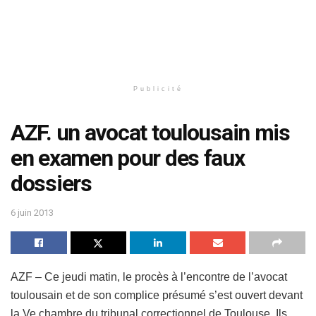
Publicité
AZF. un avocat toulousain mis
en examen pour des faux
dossiers
6 juin 2013
AZF – Ce jeudi matin, le procès à l’encontre de l’avocat
toulousain et de son complice présumé s’est ouvert devant
la Ve chambre du tribunal correctionnel de Toulouse. Ils