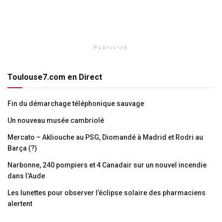
Publicité
Toulouse7.com en Direct
Fin du démarchage téléphonique sauvage
Un nouveau musée cambriolé
Mercato – Akliouche au PSG, Diomandé à Madrid et Rodri au
Barça (?)
Narbonne, 240 pompiers et 4 Canadair sur un nouvel incendie
dans l’Aude
Les lunettes pour observer l’éclipse solaire des pharmaciens
alertent