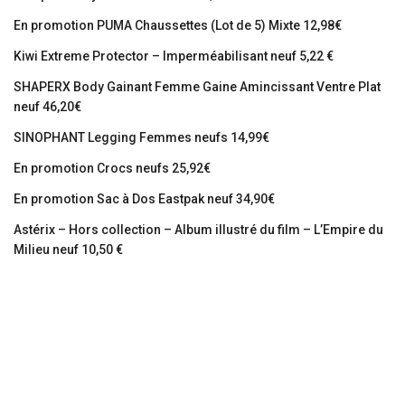
En promotion PUMA Chaussettes (Lot de 5) Mixte 12,98€
Kiwi Extreme Protector – Imperméabilisant neuf 5,22 €
SHAPERX Body Gainant Femme Gaine Amincissant Ventre Plat
neuf 46,20€
SINOPHANT Legging Femmes neufs 14,99€
En promotion Crocs neufs 25,92€
En promotion Sac à Dos Eastpak neuf 34,90€
Astérix – Hors collection – Album illustré du film – L’Empire du
Milieu neuf 10,50 €