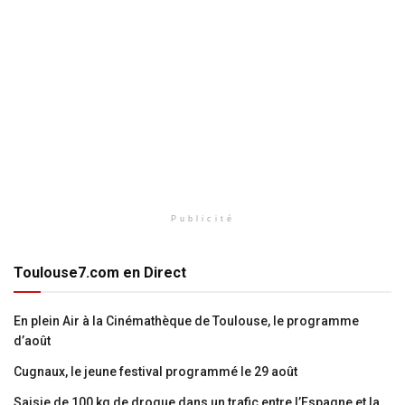
Publicité
Toulouse7.com en Direct
En plein Air à la Cinémathèque de Toulouse, le programme
d’août
Cugnaux, le jeune festival programmé le 29 août
Saisie de 100 kg de drogue dans un trafic entre l’Espagne et la