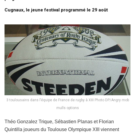
Cugnaux, le jeune festival programmé le 29 août
3 toulousains dans l’équipe de France de rugby à XIII Photo DP/Angry mob
mulls options
Théo Gonzalez Trique, Sébastien Planas et Florian
Quintilla joueurs du Toulouse Olympique XIII viennent