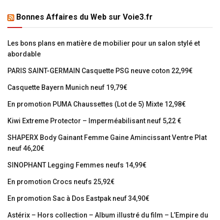
Bonnes Affaires du Web sur Voie3.fr
Les bons plans en matière de mobilier pour un salon stylé et
abordable
PARIS SAINT-GERMAIN Casquette PSG neuve coton 22,99€
Casquette Bayern Munich neuf 19,79€
En promotion PUMA Chaussettes (Lot de 5) Mixte 12,98€
Kiwi Extreme Protector – Imperméabilisant neuf 5,22 €
SHAPERX Body Gainant Femme Gaine Amincissant Ventre Plat
neuf 46,20€
SINOPHANT Legging Femmes neufs 14,99€
En promotion Crocs neufs 25,92€
En promotion Sac à Dos Eastpak neuf 34,90€
Astérix – Hors collection – Album illustré du film – L’Empire du