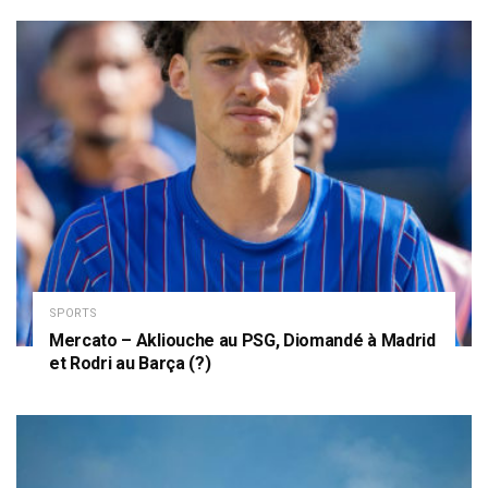
SPORTS
Mercato – Akliouche au PSG, Diomandé à Madrid
et Rodri au Barça (?)