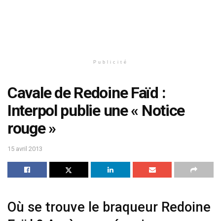
Publicité
Cavale de Redoine Faïd :
Interpol publie une « Notice
rouge »
15 avril 2013
Où se trouve le braqueur Redoine