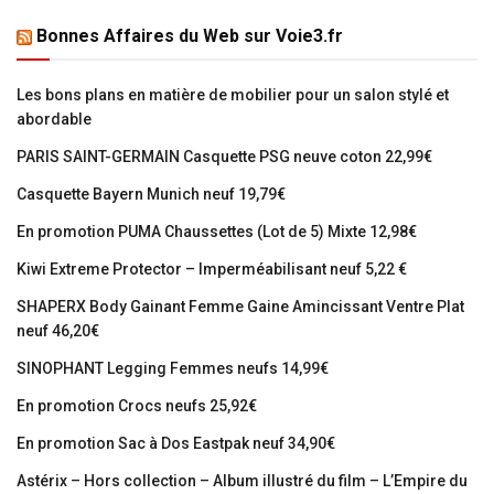
Bonnes Affaires du Web sur Voie3.fr
Les bons plans en matière de mobilier pour un salon stylé et
abordable
PARIS SAINT-GERMAIN Casquette PSG neuve coton 22,99€
Casquette Bayern Munich neuf 19,79€
En promotion PUMA Chaussettes (Lot de 5) Mixte 12,98€
Kiwi Extreme Protector – Imperméabilisant neuf 5,22 €
SHAPERX Body Gainant Femme Gaine Amincissant Ventre Plat
neuf 46,20€
SINOPHANT Legging Femmes neufs 14,99€
En promotion Crocs neufs 25,92€
En promotion Sac à Dos Eastpak neuf 34,90€
Astérix – Hors collection – Album illustré du film – L’Empire du