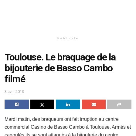
Publicité
Toulouse. Le braquage de la
bijouterie de Basso Cambo
filmé
3 avril 2013
Mardi matin, des braqueurs ont fait irruption au centre
commercial Casino de Basso Cambo à Toulouse. Armés et
cagoulés ils se sont attaqués à la bijouterie du centre