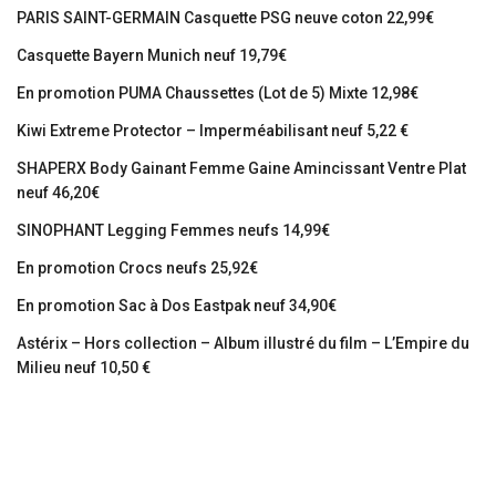
PARIS SAINT-GERMAIN Casquette PSG neuve coton 22,99€
Casquette Bayern Munich neuf 19,79€
En promotion PUMA Chaussettes (Lot de 5) Mixte 12,98€
Kiwi Extreme Protector – Imperméabilisant neuf 5,22 €
SHAPERX Body Gainant Femme Gaine Amincissant Ventre Plat
neuf 46,20€
SINOPHANT Legging Femmes neufs 14,99€
En promotion Crocs neufs 25,92€
En promotion Sac à Dos Eastpak neuf 34,90€
Astérix – Hors collection – Album illustré du film – L’Empire du
Milieu neuf 10,50 €