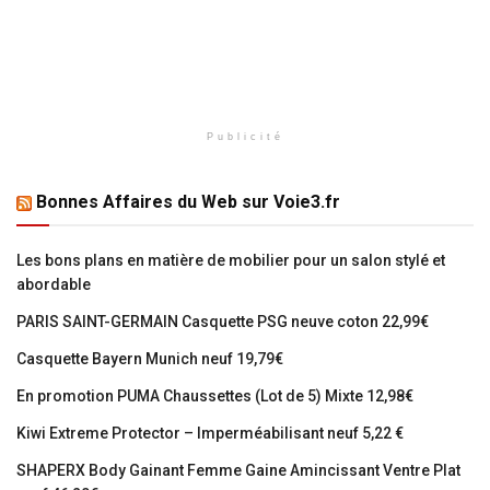
Publicité
Bonnes Affaires du Web sur Voie3.fr
Les bons plans en matière de mobilier pour un salon stylé et
abordable
PARIS SAINT-GERMAIN Casquette PSG neuve coton 22,99€
Casquette Bayern Munich neuf 19,79€
En promotion PUMA Chaussettes (Lot de 5) Mixte 12,98€
Kiwi Extreme Protector – Imperméabilisant neuf 5,22 €
SHAPERX Body Gainant Femme Gaine Amincissant Ventre Plat