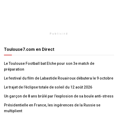
Publicité
Toulouse7.com en Direct
Le Toulouse Football bat Elche pour son 3e match de
préparation
Le festival du film de Labastide Rouairoux débutera le 9 octobre
Le trajet de l’éclipse totale de soleil du 12 août 2026
Un garçon de 8 ans brûlé par l’explosion de sa boule anti-stress
Présidentielle en France, les ingérences de la Russie se
multiplient