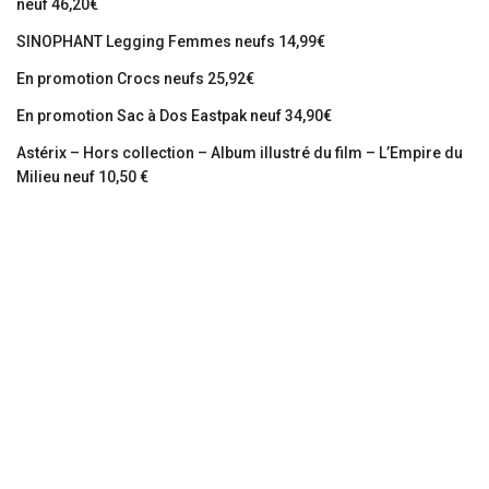
neuf 46,20€
SINOPHANT Legging Femmes neufs 14,99€
En promotion Crocs neufs 25,92€
En promotion Sac à Dos Eastpak neuf 34,90€
Astérix – Hors collection – Album illustré du film – L’Empire du
Milieu neuf 10,50 €