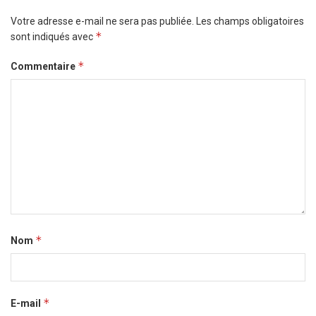
Votre adresse e-mail ne sera pas publiée.
Les champs obligatoires
*
sont indiqués avec
*
Commentaire
*
Nom
*
E-mail