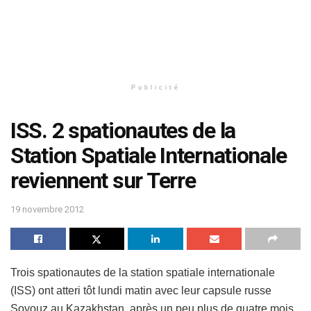
Publicité
ISS. 2 spationautes de la
Station Spatiale Internationale
reviennent sur Terre
19 novembre 2012
Trois spationautes de la station spatiale internationale
(ISS) ont atteri tôt lundi matin avec leur capsule russe
Soyouz au Kazakhstan, après un peu plus de quatre mois