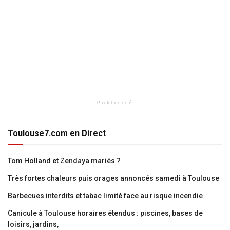
Publicité
Toulouse7.com en Direct
Tom Holland et Zendaya mariés ?
Très fortes chaleurs puis orages annoncés samedi à Toulouse
Barbecues interdits et tabac limité face au risque incendie
Canicule à Toulouse horaires étendus : piscines, bases de
loisirs, jardins,