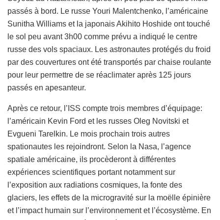
passés à bord. Le russe Youri Malentchenko, l’américaine
Sunitha Williams et la japonais Akihito Hoshide ont touché
le sol peu avant 3h00 comme prévu a indiqué le centre
russe des vols spaciaux. Les astronautes protégés du froid
par des couvertures ont été transportés par chaise roulante
pour leur permettre de se réaclimater après 125 jours
passés en apesanteur.
Après ce retour, l’ISS compte trois membres d’équipage:
l’américain Kevin Ford et les russes Oleg Novitski et
Evgueni Tarelkin. Le mois prochain trois autres
spationautes les rejoindront. Selon la Nasa, l’agence
spatiale américaine, ils procèderont à différentes
expériences scientifiques portant notamment sur
l’exposition aux radiations cosmiques, la fonte des
glaciers, les effets de la microgravité sur la moëlle épinière
et l’impact humain sur l’environnement et l’écosystème. En