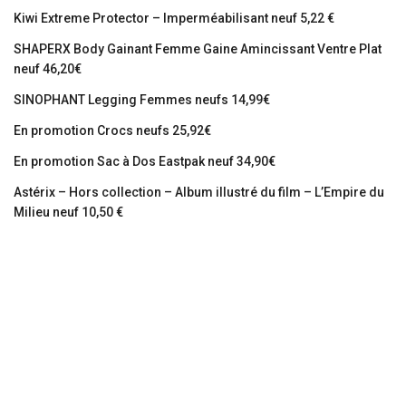
Kiwi Extreme Protector – Imperméabilisant neuf 5,22 €
SHAPERX Body Gainant Femme Gaine Amincissant Ventre Plat
neuf 46,20€
SINOPHANT Legging Femmes neufs 14,99€
En promotion Crocs neufs 25,92€
En promotion Sac à Dos Eastpak neuf 34,90€
Astérix – Hors collection – Album illustré du film – L’Empire du
Milieu neuf 10,50 €