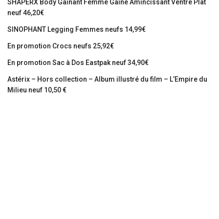
SHAPERX Body Gainant Femme Gaine Amincissant Ventre Plat
neuf 46,20€
SINOPHANT Legging Femmes neufs 14,99€
En promotion Crocs neufs 25,92€
En promotion Sac à Dos Eastpak neuf 34,90€
Astérix – Hors collection – Album illustré du film – L’Empire du
Milieu neuf 10,50 €