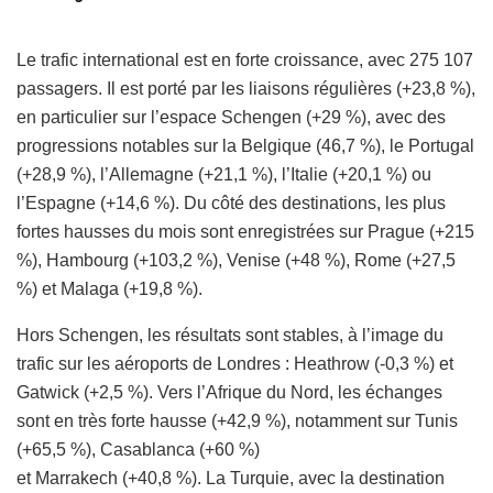
Le trafic international est en forte croissance, avec 275 107
passagers. Il est porté par les liaisons régulières (+23,8 %),
en particulier sur l’espace Schengen (+29 %), avec des
progressions notables sur la Belgique (46,7 %), le Portugal
(+28,9 %), l’Allemagne (+21,1 %), l’Italie (+20,1 %) ou
l’Espagne (+14,6 %). Du côté des destinations, les plus
fortes hausses du mois sont enregistrées sur Prague (+215
%), Hambourg (+103,2 %), Venise (+48 %), Rome (+27,5
%) et Malaga (+19,8 %).
Hors Schengen, les résultats sont stables, à l’image du
trafic sur les aéroports de Londres : Heathrow (-0,3 %) et
Gatwick (+2,5 %). Vers l’Afrique du Nord, les échanges
sont en très forte hausse (+42,9 %), notamment sur Tunis
(+65,5 %), Casablanca (+60 %)
et Marrakech (+40,8 %). La Turquie, avec la destination