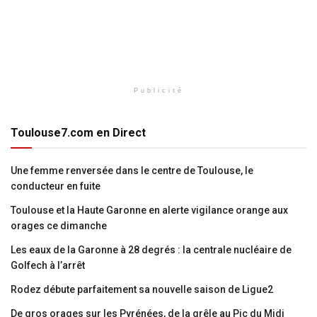
Publicité
Toulouse7.com en Direct
Une femme renversée dans le centre de Toulouse, le
conducteur en fuite
Toulouse et la Haute Garonne en alerte vigilance orange aux
orages ce dimanche
Les eaux de la Garonne à 28 degrés : la centrale nucléaire de
Golfech à l’arrêt
Rodez débute parfaitement sa nouvelle saison de Ligue2
De gros orages sur les Pyrénées, de la grêle au Pic du Midi