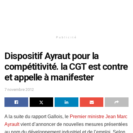
Publicité
Dispositif Ayraut pour la
compétitivité. la CGT est contre
et appelle à manifester
7 novembre 2012
A la suite du rapport Gallois, le
Premier ministre Jean Marc
Ayrault
vient d’annoncer de nouvelles mesures présentées
au nom du développement industriel et de l’emploi. Selon