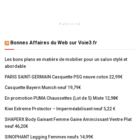
Publicité
Bonnes Affaires du Web sur Voie3.fr
Les bons plans en matière de mobilier pour un salon stylé et
abordable
PARIS SAINT-GERMAIN Casquette PSG neuve coton 22,99€
Casquette Bayern Munich neuf 19,79€
En promotion PUMA Chaussettes (Lot de 5) Mixte 12,98€
Kiwi Extreme Protector – Imperméabilisant neuf 5,22 €
SHAPERX Body Gainant Femme Gaine Amincissant Ventre Plat
neuf 46,20€
SINOPHANT Legging Femmes neufs 14,99€