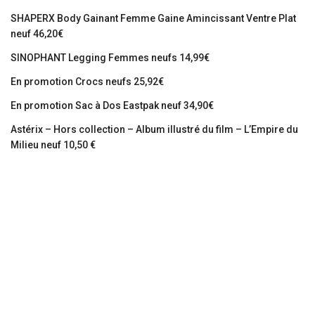
SHAPERX Body Gainant Femme Gaine Amincissant Ventre Plat
neuf 46,20€
SINOPHANT Legging Femmes neufs 14,99€
En promotion Crocs neufs 25,92€
En promotion Sac à Dos Eastpak neuf 34,90€
Astérix – Hors collection – Album illustré du film – L’Empire du
Milieu neuf 10,50 €