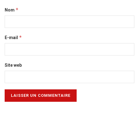
*
Nom
*
E-mail
Site web