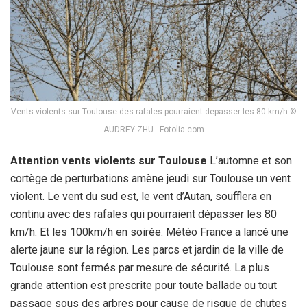
Vents violents sur Toulouse des rafales pourraient depasser les 80 km/h ©
AUDREY ZHU - Fotolia.com
Attention vents violents sur Toulouse
L’automne et son
cortège de perturbations amène jeudi sur Toulouse un vent
violent. Le vent du sud est, le vent d’Autan, soufflera en
continu avec des rafales qui pourraient dépasser les 80
km/h. Et les 100km/h en soirée. Météo France a lancé une
alerte jaune sur la région. Les parcs et jardin de la ville de
Toulouse sont fermés par mesure de sécurité. La plus
grande attention est prescrite pour toute ballade ou tout
passage sous des arbres pour cause de risque de chutes