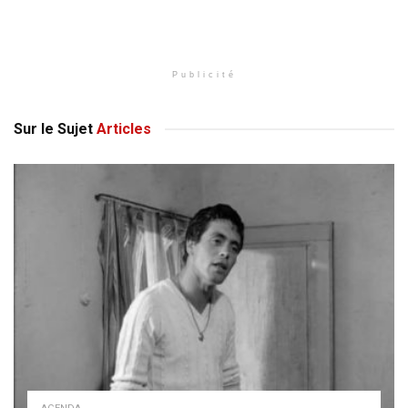
Publicité
Sur le Sujet
Articles