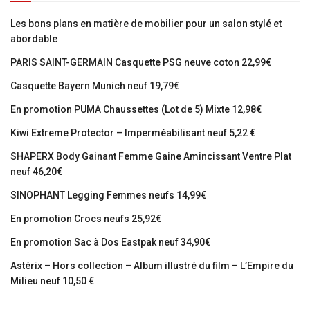
Les bons plans en matière de mobilier pour un salon stylé et
abordable
PARIS SAINT-GERMAIN Casquette PSG neuve coton 22,99€
Casquette Bayern Munich neuf 19,79€
En promotion PUMA Chaussettes (Lot de 5) Mixte 12,98€
Kiwi Extreme Protector – Imperméabilisant neuf 5,22 €
SHAPERX Body Gainant Femme Gaine Amincissant Ventre Plat
neuf 46,20€
SINOPHANT Legging Femmes neufs 14,99€
En promotion Crocs neufs 25,92€
En promotion Sac à Dos Eastpak neuf 34,90€
Astérix – Hors collection – Album illustré du film – L’Empire du
Milieu neuf 10,50 €