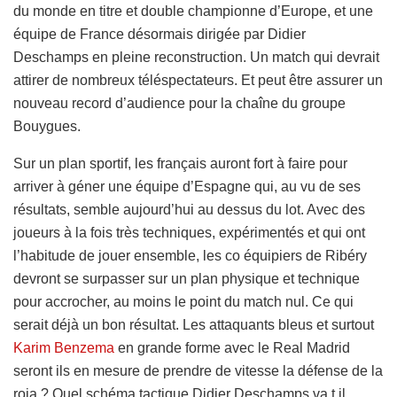
du monde en titre et double championne d’Europe, et une
équipe de France désormais dirigée par Didier
Deschamps en pleine reconstruction. Un match qui devrait
attirer de nombreux téléspectateurs. Et peut être assurer un
nouveau record d’audience pour la chaîne du groupe
Bouygues.
Sur un plan sportif, les français auront fort à faire pour
arriver à géner une équipe d’Espagne qui, au vu de ses
résultats, semble aujourd’hui au dessus du lot. Avec des
joueurs à la fois très techniques, expérimentés et qui ont
l’habitude de jouer ensemble, les co équipiers de Ribéry
devront se surpasser sur un plan physique et technique
pour accrocher, au moins le point du match nul. Ce qui
serait déjà un bon résultat. Les attaquants bleus et surtout
Karim Benzema
en grande forme avec le Real Madrid
seront ils en mesure de prendre de vitesse la défense de la
roja ? Quel schéma tactique Didier Deschamps va t il