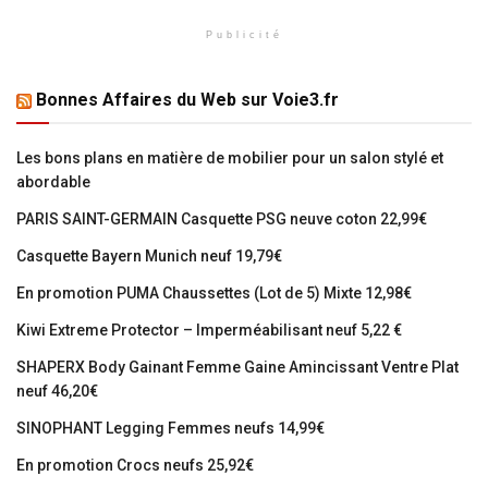
Publicité
Bonnes Affaires du Web sur Voie3.fr
Les bons plans en matière de mobilier pour un salon stylé et
abordable
PARIS SAINT-GERMAIN Casquette PSG neuve coton 22,99€
Casquette Bayern Munich neuf 19,79€
En promotion PUMA Chaussettes (Lot de 5) Mixte 12,98€
Kiwi Extreme Protector – Imperméabilisant neuf 5,22 €
SHAPERX Body Gainant Femme Gaine Amincissant Ventre Plat
neuf 46,20€
SINOPHANT Legging Femmes neufs 14,99€
En promotion Crocs neufs 25,92€