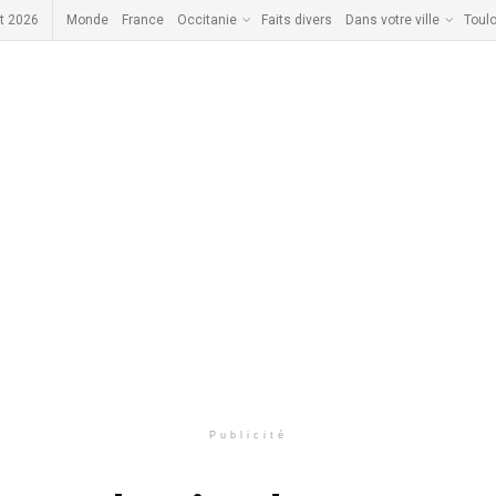
t 2026
Monde
France
Occitanie
Faits divers
Dans votre ville
Toul
Publicité