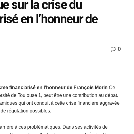
e sur la crise du
risé en l’honneur de
0
isme financiarisé en l’honneur de François Morin
Ce
sité de Toulouse 1, peut être une contribution au débat.
namiques qui ont conduit à cette crise financière aggravée
 de régulation possibles.
arrière à ces problématiques. Dans ses activités de