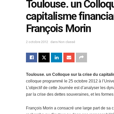
Toulouse. un Colloqu
capitalisme financia
François Morin
2 octobre 2012
dans
Non classé
Toulouse. un Colloque sur la crise du capital
colloque programmé le 25 octobre 2012 à l’Univer
L’objectif de cette Journée est d’analyser les dy
par la crise des dettes souveraines, et les formes
François Morin a consacré une large part de sa c