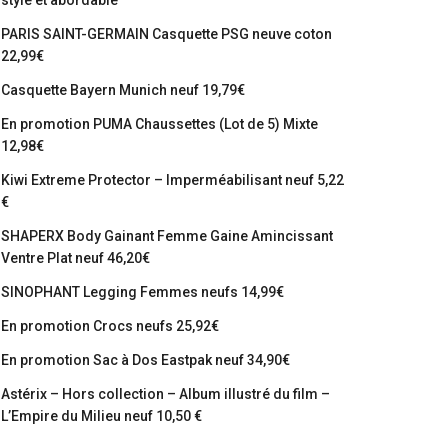
stylé et abordable
PARIS SAINT-GERMAIN Casquette PSG neuve coton
22,99€
Casquette Bayern Munich neuf 19,79€
En promotion PUMA Chaussettes (Lot de 5) Mixte
12,98€
Kiwi Extreme Protector – Imperméabilisant neuf 5,22
€
SHAPERX Body Gainant Femme Gaine Amincissant
Ventre Plat neuf 46,20€
SINOPHANT Legging Femmes neufs 14,99€
En promotion Crocs neufs 25,92€
En promotion Sac à Dos Eastpak neuf 34,90€
Astérix – Hors collection – Album illustré du film –
L’Empire du Milieu neuf 10,50 €