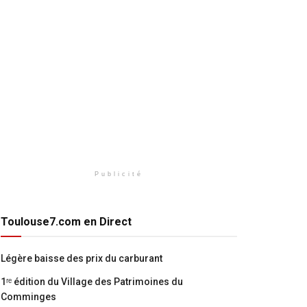
Publicité
Toulouse7.com en Direct
Légère baisse des prix du carburant
1ʳᵉ édition du Village des Patrimoines du
Comminges