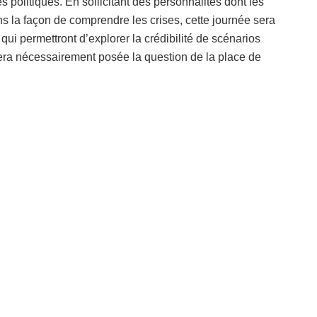
 politiques. En sollicitant des personnalités dont les
 la façon de comprendre les crises, cette journée sera
 qui permettront d’explorer la crédibilité de scénarios
era nécessairement posée la question de la place de