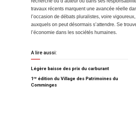
recherche ou d’auteur ou dans ses responsabilités
travaux récents marquent une avancée réelle dans
l’occasion de débats pluralistes, voire vigoureux,
auxquels on peut désormais s’attendre. Se trouv
l’économie dans les sociétés humaines.
A lire aussi:
Légère baisse des prix du carburant
1ʳᵉ édition du Village des Patrimoines du
Comminges