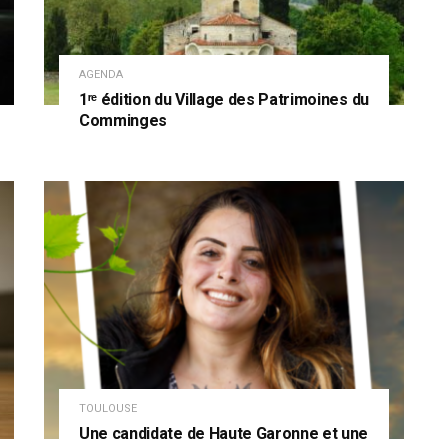
AGENDA
1ʳᵉ édition du Village des Patrimoines du
Comminges
TOULOUSE
Une candidate de Haute Garonne et une