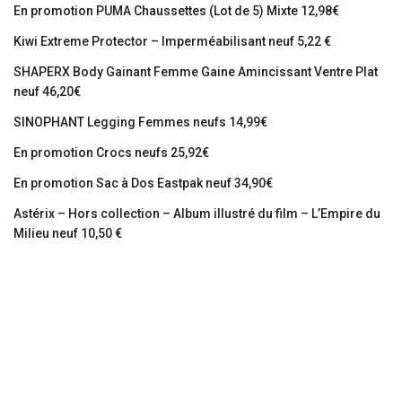
En promotion PUMA Chaussettes (Lot de 5) Mixte 12,98€
Kiwi Extreme Protector – Imperméabilisant neuf 5,22 €
SHAPERX Body Gainant Femme Gaine Amincissant Ventre Plat
neuf 46,20€
SINOPHANT Legging Femmes neufs 14,99€
En promotion Crocs neufs 25,92€
En promotion Sac à Dos Eastpak neuf 34,90€
Astérix – Hors collection – Album illustré du film – L’Empire du
Milieu neuf 10,50 €