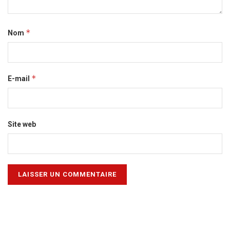
*
Nom
*
E-mail
Site web