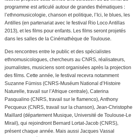
programme est articulé autour de grandes thématiques :
l’ethnomusicologie, chanson et politique, l’Ici, le blues, les
Antilles (en partenariat avec le festival Rio Loco Antillas
2013), et les films pour enfants. Les films seront projetés
dans les salles de la Cinémathèque de Toulouse.
Des rencontres entre le public et des spécialistes
ethnomusicologues, chercheurs au CNRS, réalisateurs,
journalistes, musiciens sont organisées après la projection
des films. Cette année, le festival recevra notamment
Suzanne Fürniss (CNRS-Muséum National d’Histoire
Naturelle, travail sur l’Afrique centrale), Caterina
Pasqualino (CNRS, travail sur le flamenco), Anthony
Pecqueux (CNRS, travail sur la chanson), Jean-Christophe
Maillard (département Musique, Université de Toulouse-Le
Mirail), qui rejoindront Bernard Lortat-Jacob (CNRS),
présent chaque année. Mais aussi Jacques Vassal