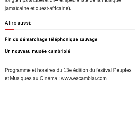
longtemps à Libération– et spécialiste de la musique
jamaïcaine et ouest-africaine).
A lire aussi:
Fin du démarchage téléphonique sauvage
Un nouveau musée cambriolé
Programme et horaires du 13e édition du festival Peuples
et Musiques au Cinéma : www.escambiar.com