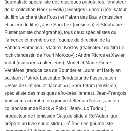
(journaliste spécialiste des musiques populaires, fondateur
de la collection Rock & Folk) ; Georges Luneau (réalisateur
du film Le chant des Fous) et Paban das Bauls (musicien
et acteur du film) ; José Sánchez (musicien) et Stéphanie
Fuster (artiste chorégraphe), tous deux spécialistes du
flamenco et membres de l’équipe de direction de la
Fábrica Flamenca ; Vladimir Koslov (réalisateur du film Le
rock clandestin de Youri Morozov) ; André Ricros et Xavier
Vidal (musiciens collecteurs), Muriel et Marie-Pierre
Vernières (traductrices de Sounder et Laurel et Hardy en
occitan) ; Patrick Lasseube (fondateur de l’association
« Païs de Catinou et Jacouti ») ; Sam Telam (musicien,
spécialiste des musiques afro-brésiliennes), Jean-François
Vaissières (membre du groupe Jefferson Noizet, ancien
collaborateur de Rock & Folk) ; Jean-Luc Tudou (
producteur de l’émission Galaxie slide à Rd’Autan, qui
prépare un livre sur le slide), Hélène Lee (journaliste -