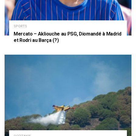
SPORTS
Mercato – Akliouche au PSG, Diomandé à Madrid
et Rodri au Barça (?)