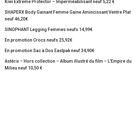
Kiwi Extreme Protector – Imperméabilisant neuf 5,22 €
SHAPERX Body Gainant Femme Gaine Amincissant Ventre Plat
neuf 46,20€
SINOPHANT Legging Femmes neufs 14,99€
En promotion Crocs neufs 25,92€
En promotion Sac à Dos Eastpak neuf 34,90€
Astérix – Hors collection – Album illustré du film – L’Empire du
Milieu neuf 10,50 €