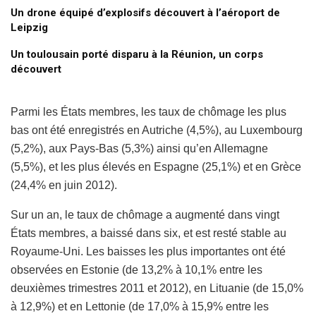
Un drone équipé d’explosifs découvert à l’aéroport de
Leipzig
Un toulousain porté disparu à la Réunion, un corps
découvert
Parmi les États membres, les taux de chômage les plus
bas ont été enregistrés en Autriche (4,5%), au Luxembourg
(5,2%), aux Pays-Bas (5,3%) ainsi qu’en Allemagne
(5,5%), et les plus élevés en Espagne (25,1%) et en Grèce
(24,4% en juin 2012).
Sur un an, le taux de chômage a augmenté dans vingt
États membres, a baissé dans six, et est resté stable au
Royaume-Uni. Les baisses les plus importantes ont été
observées en Estonie (de 13,2% à 10,1% entre les
deuxièmes trimestres 2011 et 2012), en Lituanie (de 15,0%
à 12,9%) et en Lettonie (de 17,0% à 15,9% entre les