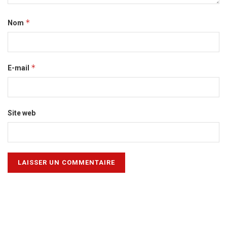
*
Nom
*
E-mail
Site web