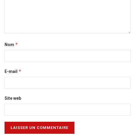
*
Nom
*
E-mail
Site web