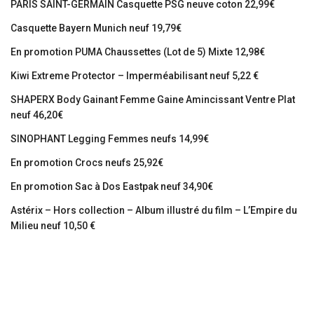
PARIS SAINT-GERMAIN Casquette PSG neuve coton 22,99€
Casquette Bayern Munich neuf 19,79€
En promotion PUMA Chaussettes (Lot de 5) Mixte 12,98€
Kiwi Extreme Protector – Imperméabilisant neuf 5,22 €
SHAPERX Body Gainant Femme Gaine Amincissant Ventre Plat
neuf 46,20€
SINOPHANT Legging Femmes neufs 14,99€
En promotion Crocs neufs 25,92€
En promotion Sac à Dos Eastpak neuf 34,90€
Astérix – Hors collection – Album illustré du film – L’Empire du
Milieu neuf 10,50 €