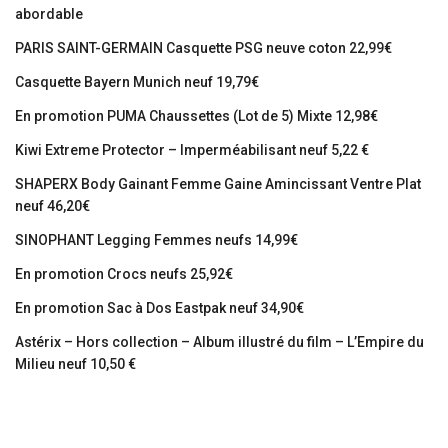
abordable
PARIS SAINT-GERMAIN Casquette PSG neuve coton 22,99€
Casquette Bayern Munich neuf 19,79€
En promotion PUMA Chaussettes (Lot de 5) Mixte 12,98€
Kiwi Extreme Protector – Imperméabilisant neuf 5,22 €
SHAPERX Body Gainant Femme Gaine Amincissant Ventre Plat
neuf 46,20€
SINOPHANT Legging Femmes neufs 14,99€
En promotion Crocs neufs 25,92€
En promotion Sac à Dos Eastpak neuf 34,90€
Astérix – Hors collection – Album illustré du film – L’Empire du
Milieu neuf 10,50 €