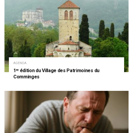
AGENDA
1ʳᵉ édition du Village des Patrimoines du
Comminges