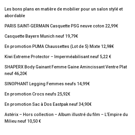
Les bons plans en matière de mobilier pour un salon stylé et
abordable
PARIS SAINT-GERMAIN Casquette PSG neuve coton 22,99€
Casquette Bayern Munich neuf 19,79€
En promotion PUMA Chaussettes (Lot de 5) Mixte 12,98€
Kiwi Extreme Protector – Imperméabilisant neuf 5,22 €
SHAPERX Body Gainant Femme Gaine Amincissant Ventre Plat
neuf 46,20€
SINOPHANT Legging Femmes neufs 14,99€
En promotion Crocs neufs 25,92€
En promotion Sac à Dos Eastpak neuf 34,90€
Astérix – Hors collection – Album illustré du film – L’Empire du
Milieu neuf 10,50 €