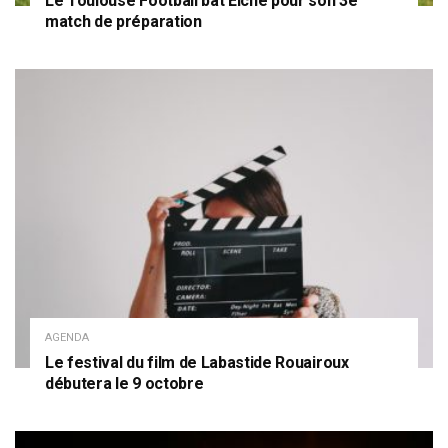
Le Toulouse Football bat Elche pour son 3e
match de préparation
AGENDA
Le festival du film de Labastide Rouairoux
débutera le 9 octobre