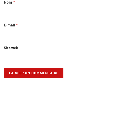
*
Nom
*
E-mail
Site web