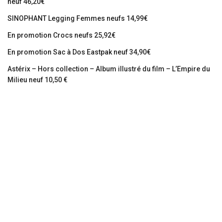
neuf 46,20€
SINOPHANT Legging Femmes neufs 14,99€
En promotion Crocs neufs 25,92€
En promotion Sac à Dos Eastpak neuf 34,90€
Astérix – Hors collection – Album illustré du film – L’Empire du
Milieu neuf 10,50 €