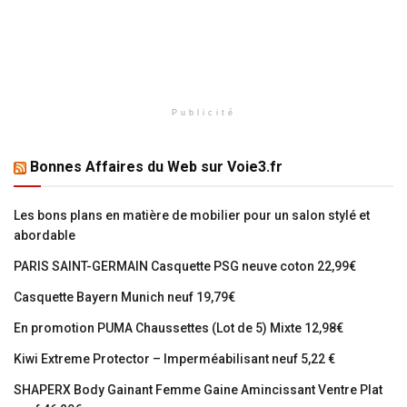
Publicité
Bonnes Affaires du Web sur Voie3.fr
Les bons plans en matière de mobilier pour un salon stylé et
abordable
PARIS SAINT-GERMAIN Casquette PSG neuve coton 22,99€
Casquette Bayern Munich neuf 19,79€
En promotion PUMA Chaussettes (Lot de 5) Mixte 12,98€
Kiwi Extreme Protector – Imperméabilisant neuf 5,22 €
SHAPERX Body Gainant Femme Gaine Amincissant Ventre Plat