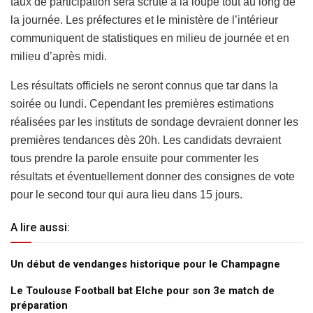
taux de participation sera scruté à la loupe tout au long de
la journée. Les préfectures et le ministère de l’intérieur
communiquent de statistiques en milieu de journée et en
milieu d’après midi.
Les résultats officiels ne seront connus que tar dans la
soirée ou lundi. Cependant les premières estimations
réalisées par les instituts de sondage devraient donner les
premières tendances dès 20h. Les candidats devraient
tous prendre la parole ensuite pour commenter les
résultats et éventuellement donner des consignes de vote
pour le second tour qui aura lieu dans 15 jours.
A lire aussi:
Un début de vendanges historique pour le Champagne
Le Toulouse Football bat Elche pour son 3e match de
préparation