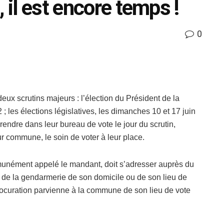
 il est encore temps !
0
ux scrutins majeurs : l’élection du Président de la
; les élections législatives, les dimanches 10 et 17 juin
endre dans leur bureau de vote le jour du scrutin,
ur commune, le soin de voter à leur place.
munément appelé le mandant, doit s’adresser auprès du
u de la gendarmerie de son domicile ou de son lieu de
 procuration parvienne à la commune de son lieu de vote