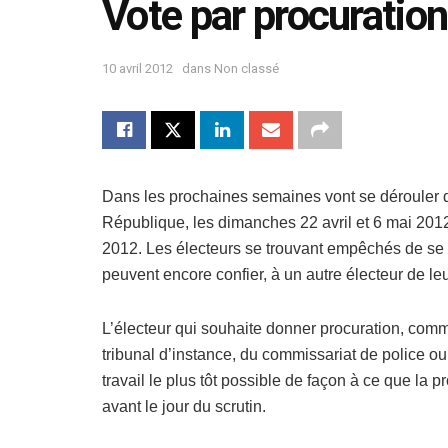
Vote par procuration,
10 avril 2012
dans
Non classé
Dans les prochaines semaines vont se dérouler de
République, les dimanches 22 avril et 6 mai 2012 
2012. Les électeurs se trouvant empêchés de se r
peuvent encore confier, à un autre électeur de le
L’électeur qui souhaite donner procuration, com
tribunal d’instance, du commissariat de police o
travail le plus tôt possible de façon à ce que la
avant le jour du scrutin.