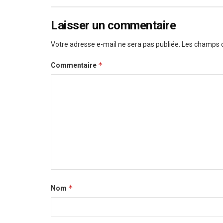
Laisser un commentaire
Votre adresse e-mail ne sera pas publiée.
Les champs o
*
Commentaire
*
Nom