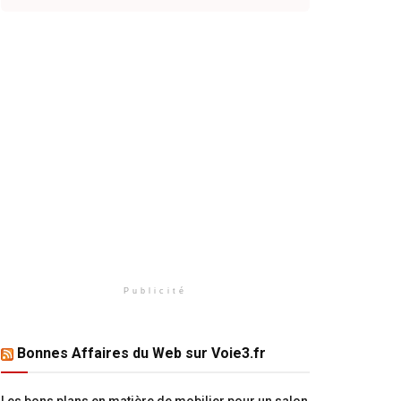
Publicité
Bonnes Affaires du Web sur Voie3.fr