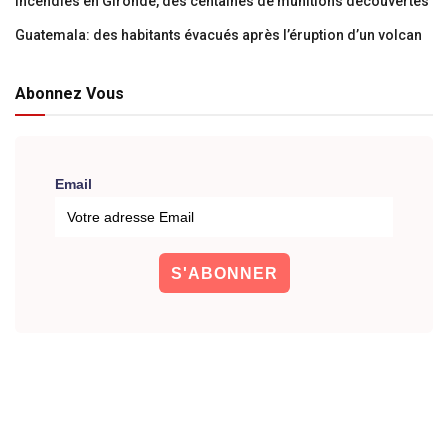
Incendies en Gironde, des centaines de munitions découvertes
Guatemala: des habitants évacués après l’éruption d’un volcan
Abonnez Vous
Email