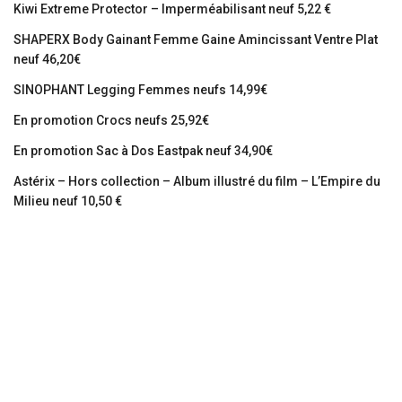
Kiwi Extreme Protector – Imperméabilisant neuf 5,22 €
SHAPERX Body Gainant Femme Gaine Amincissant Ventre Plat
neuf 46,20€
SINOPHANT Legging Femmes neufs 14,99€
En promotion Crocs neufs 25,92€
En promotion Sac à Dos Eastpak neuf 34,90€
Astérix – Hors collection – Album illustré du film – L’Empire du
Milieu neuf 10,50 €