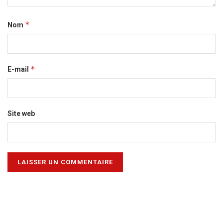
*
Nom
*
E-mail
Site web