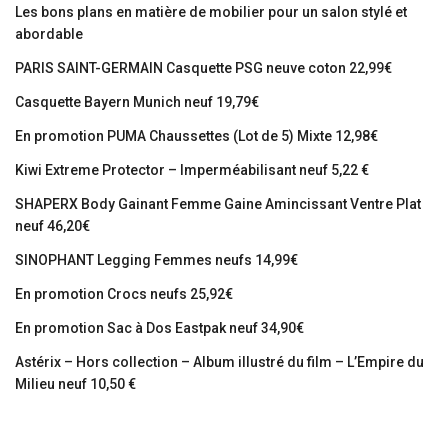
Les bons plans en matière de mobilier pour un salon stylé et
abordable
PARIS SAINT-GERMAIN Casquette PSG neuve coton 22,99€
Casquette Bayern Munich neuf 19,79€
En promotion PUMA Chaussettes (Lot de 5) Mixte 12,98€
Kiwi Extreme Protector – Imperméabilisant neuf 5,22 €
SHAPERX Body Gainant Femme Gaine Amincissant Ventre Plat
neuf 46,20€
SINOPHANT Legging Femmes neufs 14,99€
En promotion Crocs neufs 25,92€
En promotion Sac à Dos Eastpak neuf 34,90€
Astérix – Hors collection – Album illustré du film – L’Empire du
Milieu neuf 10,50 €