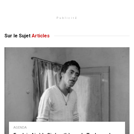
Publicité
Sur le Sujet
Articles
AGENDA