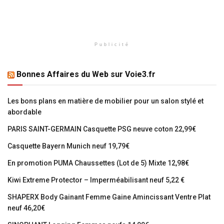
Publicité
Bonnes Affaires du Web sur Voie3.fr
Les bons plans en matière de mobilier pour un salon stylé et
abordable
PARIS SAINT-GERMAIN Casquette PSG neuve coton 22,99€
Casquette Bayern Munich neuf 19,79€
En promotion PUMA Chaussettes (Lot de 5) Mixte 12,98€
Kiwi Extreme Protector – Imperméabilisant neuf 5,22 €
SHAPERX Body Gainant Femme Gaine Amincissant Ventre Plat
neuf 46,20€