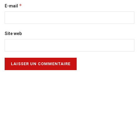
*
E-mail
Site web