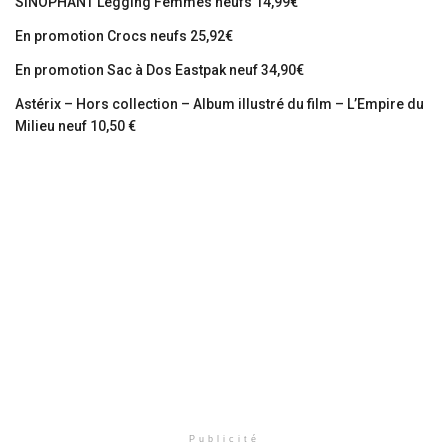
SINOPHANT Legging Femmes neufs 14,99€
En promotion Crocs neufs 25,92€
En promotion Sac à Dos Eastpak neuf 34,90€
Astérix – Hors collection – Album illustré du film – L’Empire du
Milieu neuf 10,50 €
Publicité