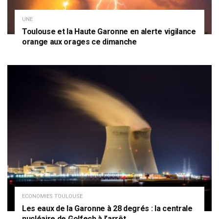
UNE
Toulouse et la Haute Garonne en alerte vigilance
orange aux orages ce dimanche
ECONOMIES TOULOUSE
Les eaux de la Garonne à 28 degrés : la centrale
nucléaire de Golfech à l’arrêt