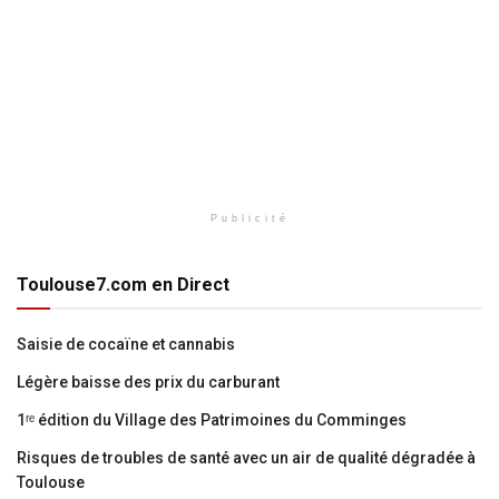
Publicité
Toulouse7.com en Direct
Saisie de cocaïne et cannabis
Légère baisse des prix du carburant
1ʳᵉ édition du Village des Patrimoines du Comminges
Risques de troubles de santé avec un air de qualité dégradée à
Toulouse