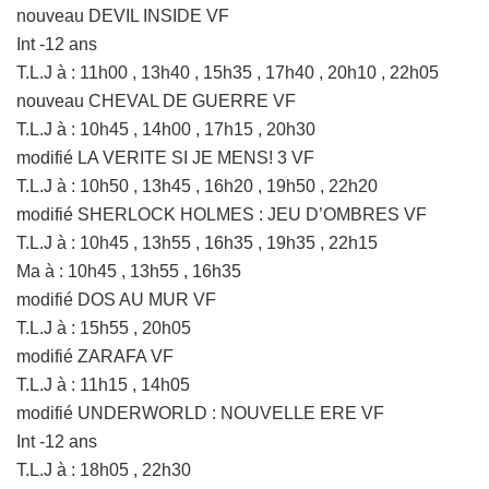
nouveau DEVIL INSIDE VF
Int -12 ans
T.L.J à : 11h00 , 13h40 , 15h35 , 17h40 , 20h10 , 22h05
nouveau CHEVAL DE GUERRE VF
T.L.J à : 10h45 , 14h00 , 17h15 , 20h30
modifié LA VERITE SI JE MENS! 3 VF
T.L.J à : 10h50 , 13h45 , 16h20 , 19h50 , 22h20
modifié SHERLOCK HOLMES : JEU D’OMBRES VF
T.L.J à : 10h45 , 13h55 , 16h35 , 19h35 , 22h15
Ma à : 10h45 , 13h55 , 16h35
modifié DOS AU MUR VF
T.L.J à : 15h55 , 20h05
modifié ZARAFA VF
T.L.J à : 11h15 , 14h05
modifié UNDERWORLD : NOUVELLE ERE VF
Int -12 ans
T.L.J à : 18h05 , 22h30