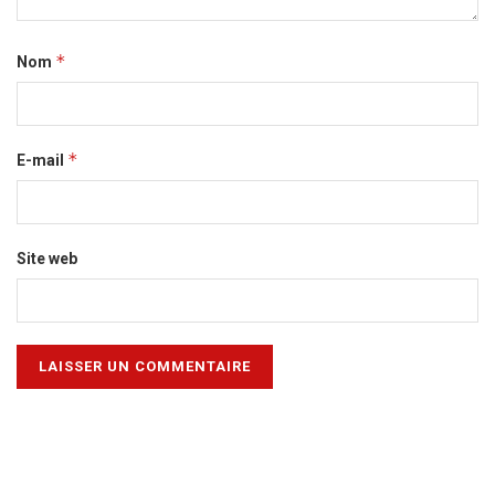
*
Nom
*
E-mail
Site web