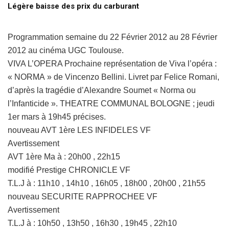
Légère baisse des prix du carburant
Programmation semaine du 22 Février 2012 au 28 Février
2012 au cinéma UGC Toulouse.
VIVA L’OPERA Prochaine représentation de Viva l’opéra :
« NORMA » de Vincenzo Bellini. Livret par Felice Romani,
d’après la tragédie d’Alexandre Soumet « Norma ou
l’Infanticide ». THEATRE COMMUNAL BOLOGNE ; jeudi
1er mars à 19h45 précises.
nouveau AVT 1ère LES INFIDELES VF
Avertissement
AVT 1ère Ma à : 20h00 , 22h15
modifié Prestige CHRONICLE VF
T.L.J à : 11h10 , 14h10 , 16h05 , 18h00 , 20h00 , 21h55
nouveau SECURITE RAPPROCHEE VF
Avertissement
T.L.J à : 10h50 , 13h50 , 16h30 , 19h45 , 22h10