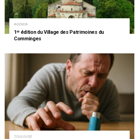
AGENDA
1ʳᵉ édition du Village des Patrimoines du
Comminges
TOULOUSE