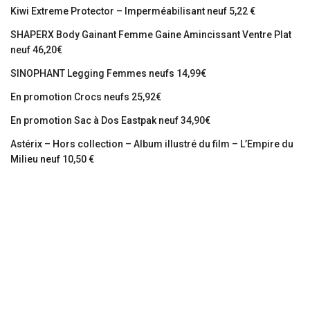
Kiwi Extreme Protector – Imperméabilisant neuf 5,22 €
SHAPERX Body Gainant Femme Gaine Amincissant Ventre Plat
neuf 46,20€
SINOPHANT Legging Femmes neufs 14,99€
En promotion Crocs neufs 25,92€
En promotion Sac à Dos Eastpak neuf 34,90€
Astérix – Hors collection – Album illustré du film – L’Empire du
Milieu neuf 10,50 €